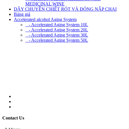
MEDICINAL WINE
DÂY CHUYỀN CHIẾT RÓT VÀ ĐÓNG NẮP CHAI
Bảng giá
Accelerated alcohol Aging System
- Accelerated Aging System 10L
- Accelerated Aging System 20L
- Accelerated Aging System 30L
- Accelerated Aging System 50L
Contact Us