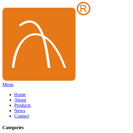
Menu
Home
About
Products
News
Contact
Categories