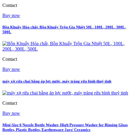
Contact
Buy now
Bồn Khuấy Hóa chất, Bồn Khuấy Trộn Gia Nhiệt 50L, 100L, 200L, 300L,
500L
Contact
Buy now
máy xịt rửa chai bằng áp lực nước, máy tráng rửa bình thuỷ tinh
Contact
Buy now
Mini-Size 6 Nozzle Bottle Washer, High Pressure Washer for Rinsing Glass
Bottles, Plastic Bottles, Earthenware Jars/ Ceramics