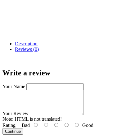
Description
Reviews (0)
Write a review
Your Name
Your Review
Note:
HTML is not translated!
Rating
Bad
Good
Continue