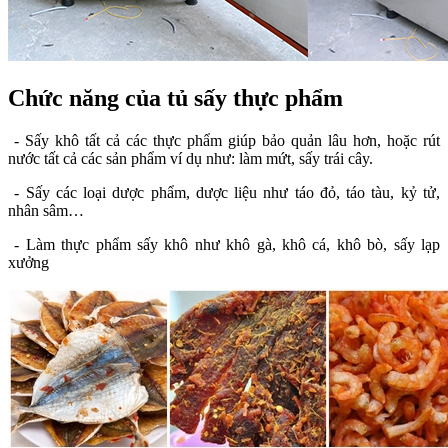
Chức năng của tủ sấy thực phẩm
- Sấy khô tất cả các thực phẩm giúp bảo quản lâu hơn, hoặc rút
nước tất cả các sản phẩm ví dụ như: làm mứt, sấy trái cây.
- Sấy các loại dược phẩm, dược liệu như táo đỏ, táo tàu, kỷ tử,
nhân sâm…
- Làm thực phẩm sấy khô như khô gà, khô cá, khô bò, sấy lạp
xưởng