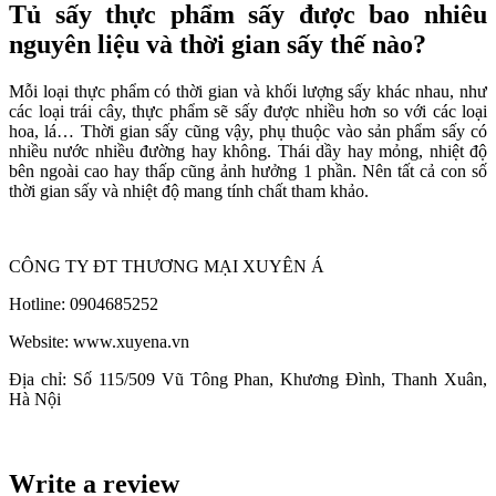
Tủ sấy thực phẩm sấy được bao nhiêu
nguyên liệu và thời gian sấy thế nào?
Mỗi loại thực phẩm có thời gian và khối lượng sấy khác nhau, như
các loại trái cây, thực phẩm sẽ sấy được nhiều hơn so với các loại
hoa, lá… Thời gian sấy cũng vậy, phụ thuộc vào sản phẩm sấy có
nhiều nước nhiều đường hay không. Thái dầy hay mỏng, nhiệt độ
bên ngoài cao hay thấp cũng ảnh hưởng 1 phần. Nên tất cả con số
thời gian sấy và nhiệt độ mang tính chất tham khảo.
CÔNG TY ĐT THƯƠNG MẠI XUYÊN Á
Hotline: 0904685252
Website: www.xuyena.vn
Địa chỉ: Số 115/509 Vũ Tông Phan, Khương Đình, Thanh Xuân,
Hà Nội
Write a review