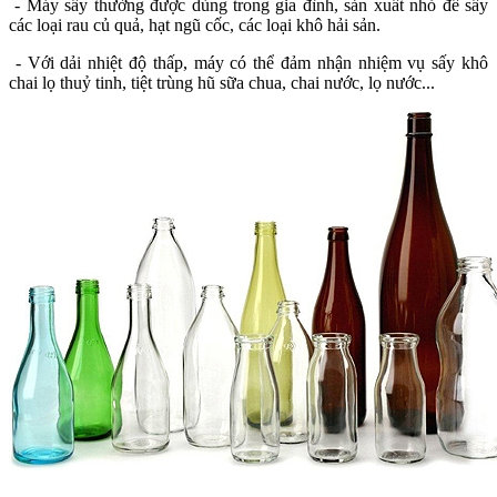
- Máy sấy thường được dùng trong gia đình, sản xuất nhỏ để sấy
các loại rau củ quả, hạt ngũ cốc, các loại khô hải sản.
- Với dải nhiệt độ thấp, máy có thể đảm nhận nhiệm vụ sấy khô
chai lọ thuỷ tinh, tiệt trùng hũ sữa chua, chai nước, lọ nước...