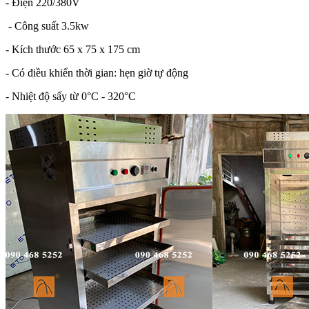
- Điện 220/380V
- Công suất 3.5kw
- Kích thước 65 x 75 x 175 cm
- Có điều khiển thời gian: hẹn giờ tự động
- Nhiệt độ sấy từ 0°C - 320°C