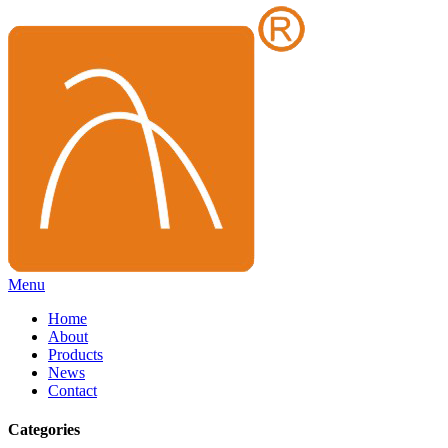
Menu
Home
About
Products
News
Contact
Categories