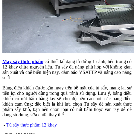
Máy sấy thực phẩm
có thiết kế dạng tủ đứng 1 cánh, bên trong có
12 khay chứa nguyên liệu. Tủ sấy đa năng phù hợp với không gian
sản xuất và chế biến hiện nay, đảm bảo VSATTP và nâng cao năng
suất.
Bảng điều khiển được gắn ngay trên bề mặt của tủ sấy, mang lại sự
tiện lợi cho người dùng trong quá trình sử dụng. Lưu ý, bảng điều
khiển có nút bấm bằng tay sẽ cho độ bền cao hơn các bảng điều
khiển cảm ứng; đặc biệt là khi lựa chọn Tủ sấy để sản xuất thực
phẩm sấy khô, bạn nên chọn loại có nút bấm hoặc vặn tay để dễ
dàng sử dụng, sửa chữa thay thế.
-
Tủ sấy thực phẩm 12 khay