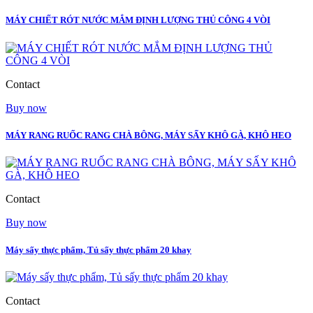
MÁY CHIẾT RÓT NƯỚC MẮM ĐỊNH LƯỢNG THỦ CÔNG 4 VÒI
Contact
Buy now
MÁY RANG RUỐC RANG CHÀ BÔNG, MÁY SẤY KHÔ GÀ, KHÔ HEO
Contact
Buy now
Máy sấy thực phẩm, Tủ sấy thực phẩm 20 khay
Contact