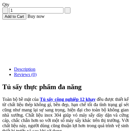
Qty
Buy now
Add to Cart
Description
Reviews (0)
Tủ sấy thực phẩm đa năng
Toàn bộ bề mặt của
Tủ sấy công nghiệp 12 khay
đều được thiết kế
từ chất liệu thép không gỉ, bền đẹp, hạn chế tối đa tình trạng gỉ sét
cũng như mang lại sự sang trọng, hiện đại cho toàn bộ không gian
nhà xưởng. Chất liệu inox 304 giúp vỏ máy sấy dày dặn và cứng
cáp, chắc chắn hơn so với một số máy sấy khác trên thị trường. Với
chất liệu này, người dùng cũng thuận lợi hơn trong quá trình vệ sinh
thiết bị trước và sau khi sử dụng.