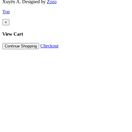
Xuyên Á.
Designed by
Zozo
Top
×
View Cart
Checkout
Continue Shopping