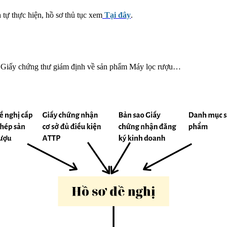
tự thực hiện, hồ sơ thủ tục xem
Tại đây
.
ặc Giấy chứng thư giám định về sản phẩm Máy lọc rượu…