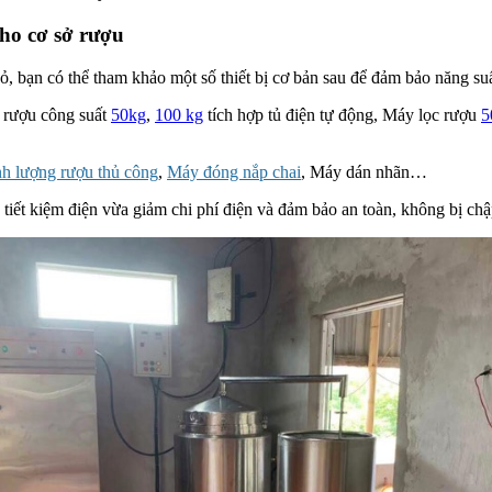
cho cơ sở rượu
, bạn có thể tham khảo một số thiết bị cơ bản sau để đảm bảo năng s
u rượu công suất
50kg
,
100 kg
tích hợp tủ điện tự động, Máy lọc rượu
5
nh lượng rượu thủ công
,
Máy đóng nắp chai
, Máy dán nhãn…
 tiết kiệm điện vừa giảm chi phí điện và đảm bảo an toàn, không bị chập