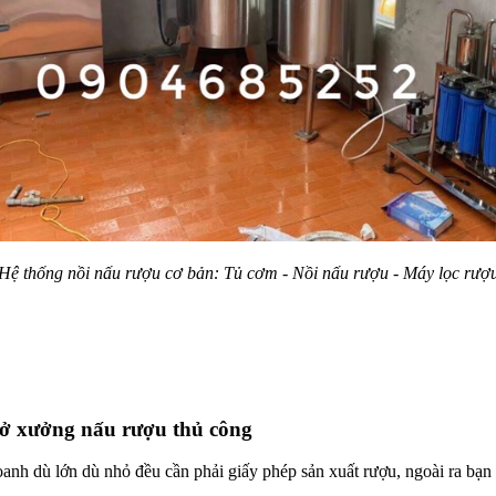
Hệ thống nồi nấu rượu cơ bản: Tủ cơm - Nồi nấu rượu - Máy lọc rượ
 mở xưởng nấu rượu thủ công
anh dù lớn dù nhỏ đều cần phải giấy phép sản xuất rượu, ngoài ra bạ