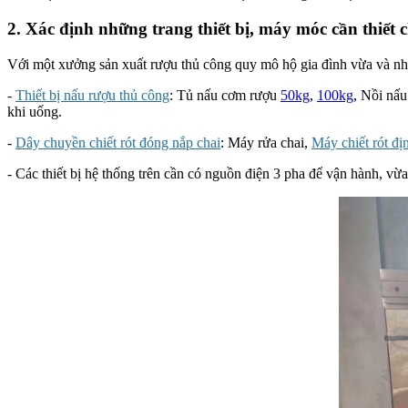
2. Xác định những trang thiết bị, máy móc cần thiết 
Với một xưởng sản xuất rượu thủ công quy mô hộ gia đình vừa và nhỏ
-
Thiết bị nấu rượu thủ công
: Tủ nấu cơm rượu
50kg
,
100kg
, Nồi nấ
khi uống.
-
Dây chuyền chiết rót đóng nắp chai
: Máy rửa chai,
Máy chiết rót đị
-
Các thiết bị hệ thống trên cần có nguồn điện 3 pha để vận hành, vừa