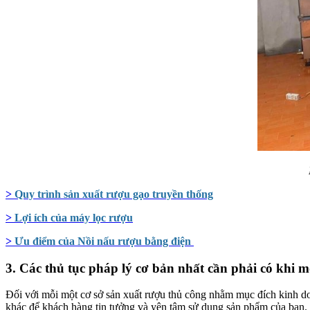
>
Quy trình sản xuất rượu gạo truyền thống
>
Lợi ích của máy lọc rượu
>
Ưu điểm của Nồi nấu rượu bằng điện
3. Các thủ tục pháp lý cơ bản nhất cần phải có khi
Đối với mỗi một cơ sở sản xuất rượu thủ công nhằm mục đích kinh do
khác để khách hàng tin tưởng và yên tâm sử dụng sản phẩm của bạn.