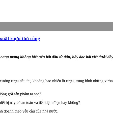
 xuất rượu thủ công
oang mang không biết nên bắt đầu từ đâu, hãy đọc bài viết dưới đâ
 xưởng rượu tiêu thụ khoảng bao nhiêu lít rượu, trung bình những xư
đóng gói sản phẩm ra sao?
hiết bị này có an toàn và tiết kiệm điện hay không?
inh doanh theo yêu cầu của nhà nước.