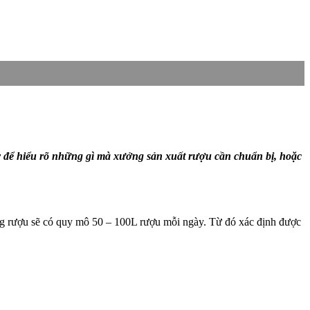
y để hiểu rõ những gì mà xưởng sản xuất rượu cần chuẩn bị, hoặc
ởng rượu sẽ có quy mô 50 – 100L rượu mỗi ngày. Từ đó xác định được