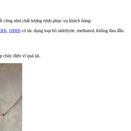
uất cũng như chất lượng rượu phục vụ khách hàng:
0l/h
,
100l/h
có tác dụng loại bỏ aldehyde, methanol, không đau đầu
 cháy điện vì quá tải.