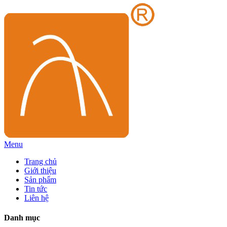
Menu
Trang chủ
Giới thiệu
Sản phẩm
Tin tức
Liên hệ
Danh mục