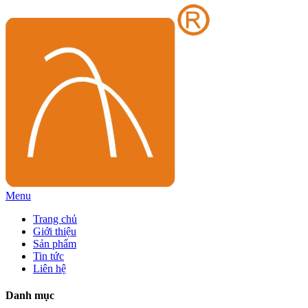
Menu
Trang chủ
Giới thiệu
Sản phẩm
Tin tức
Liên hệ
Danh mục