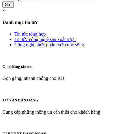
x
Danh mục tin tức
Tin tức tổng hợp
Tin tức công nghệ sản xuất rượu
Công nghệ thực phẩm với cuộc sống
Giao hàng tận nơi
Gọn gàng, nhanh chóng cho KH
TƯ VẤN BÁN HÀNG
Cung cấp những thông tin cần thiết cho khách hàng
CẬP NHẬT HÀNG NGÀY