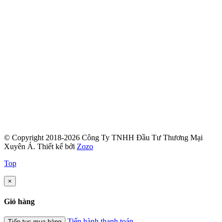
© Copyright 2018-2026 Công Ty TNHH Đầu Tư Thương Mại
Xuyên Á.
Thiết kế bởi
Zozo
Top
×
Giỏ hàng
Tiến hành thanh toán
Tiếp tục mua hàng