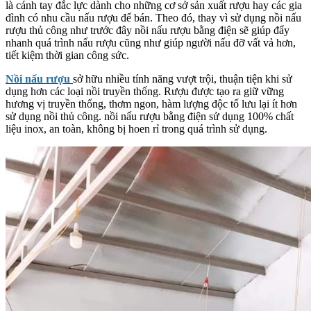
là cánh tay đắc lực dành cho những cơ sở sản xuất rượu hay các gia
đình có nhu cầu nấu rượu để bán. Theo đó, thay vì sử dụng nồi nấu
rượu thủ công như trước đây nồi nấu rượu bằng điện sẽ giúp đẩy
nhanh quá trình nấu rượu cũng như giúp người nấu đỡ vất vả hơn,
tiết kiệm thời gian công sức.
Nồi nấu rượu
sở hữu nhiều tính năng vượt trội, thuận tiện khi sử
dụng hơn các loại nồi truyền thống. Rượu được tạo ra giữ vững
hương vị truyền thống, thơm ngon, hàm lượng độc tố lưu lại ít hơn
sử dụng nồi thủ công. nồi nấu rượu bằng điện sử dụng 100% chất
liệu inox, an toàn, không bị hoen rỉ trong quá trình sử dụng.