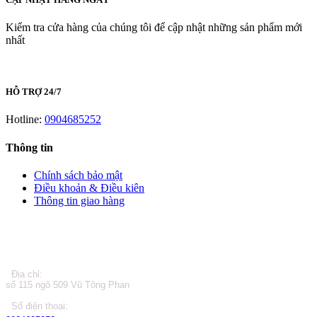
Kiểm tra cửa hàng của chúng tôi để cập nhật những sản phẩm mới
nhất
HỖ TRỢ 24/7
Hotline:
0904685252
Thông tin
Chính sách bảo mật
Điều khoản & Điều kiên
Thông tin giao hàng
LIÊN HỆ
Địa chỉ:
số 115 ngõ 509 Vũ Tông Phan
Số điện thoại: