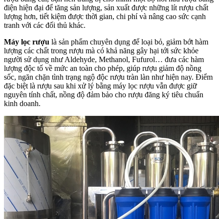
điện hiện đại để tăng sản lượng, sản xuất được những lít rượu chất
lượng hơn, tiết kiệm được thời gian, chi phí và nâng cao sức cạnh
tranh với các đối thủ khác.
Máy lọc rượu
là sản phẩm chuyên dụng để loại bỏ, giảm bớt hàm
lượng các chất trong rượu mà có khả năng gây hại tới sức khỏe
người sử dụng như Aldehyde, Methanol, Fufurol… đưa các hàm
lượng độc tố về mức an toàn cho phép, giúp rượu giảm độ nồng
sốc, ngăn chặn tình trạng ngộ độc rượu tràn làn như hiện nay. Điểm
đặc biệt là rượu sau khi xử lý bằng máy lọc rượu vẫn được giữ
nguyên tính chất, nồng độ đảm bảo cho rượu đăng ký tiêu chuẩn
kinh doanh.