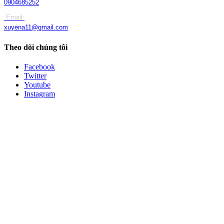
0904685252
Email:
xuyena11@gmail.com
Theo dõi chúng tôi
Facebook
Twitter
Youtube
Instagram