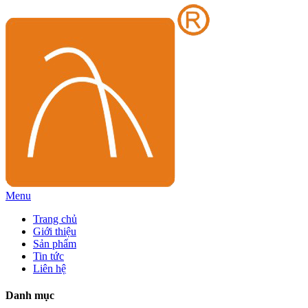
Menu
Trang chủ
Giới thiệu
Sản phẩm
Tin tức
Liên hệ
Danh mục