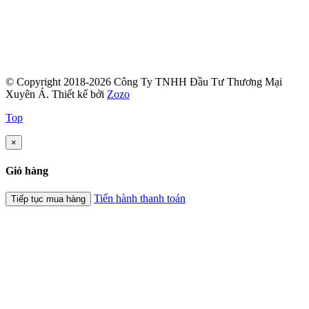
© Copyright 2018-2026 Công Ty TNHH Đầu Tư Thương Mại
Xuyên Á.
Thiết kế bởi
Zozo
Top
×
Giỏ hàng
Tiến hành thanh toán
Tiếp tục mua hàng