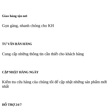
Giao hàng tận nơi
Gọn gàng, nhanh chóng cho KH
TƯ VẤN BÁN HÀNG
Cung cấp những thông tin cần thiết cho khách hàng
CẬP NHẬT HÀNG NGÀY
Kiểm tra cửa hàng của chúng tôi để cập nhật những sản phẩm mới
nhất
HỖ TRỢ 24/7