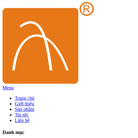
Menu
Trang chủ
Giới thiệu
Sản phẩm
Tin tức
Liên hệ
Danh mục