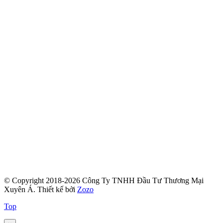
© Copyright 2018-2026 Công Ty TNHH Đầu Tư Thương Mại
Xuyên Á.
Thiết kế bởi
Zozo
Top