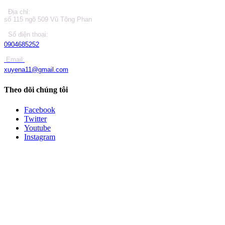
Địa chỉ:
số 115 ngõ 509 Vũ Tông Phan
Số điện thoại:
0904685252
Email:
xuyena11@gmail.com
Theo dõi chúng tôi
Facebook
Twitter
Youtube
Instagram