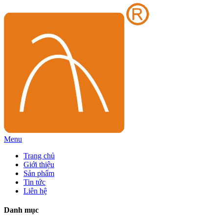
Menu
Trang chủ
Giới thiệu
Sản phẩm
Tin tức
Liên hệ
Danh mục