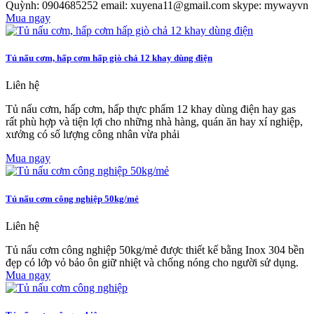
Quỳnh: 0904685252 email: xuyena11@gmail.com skype: mywayvn
Mua ngay
Tủ nấu cơm, hấp cơm hấp giò chả 12 khay dùng điện
Liên hệ
Tủ nấu cơm, hấp cơm, hấp thực phẩm 12 khay dùng điện hay gas
rất phù hợp và tiện lợi cho những nhà hàng, quán ăn hay xí nghiệp,
xưởng có số lượng công nhân vừa phải
Mua ngay
Tủ nấu cơm công nghiệp 50kg/mẻ
Liên hệ
Tủ nấu cơm công nghiệp 50kg/mẻ được thiết kế bằng Inox 304 bền
đẹp có lớp vỏ bảo ôn giữ nhiệt và chống nóng cho người sử dụng.
Mua ngay