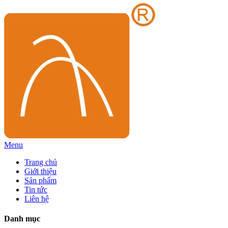
Menu
Trang chủ
Giới thiệu
Sản phẩm
Tin tức
Liên hệ
Danh mục