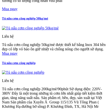
xưởng có số lượng công nhân vừa phải
Mua ngay
Tủ nấu cơm công nghiệp 50kg/mẻ
Liên hệ
Tủ nấu cơm công nghiệp 50kg/mẻ được thiết kế bằng Inox 304 bền
đẹp có lớp vỏ bảo ôn giữ nhiệt và chống nóng cho người sử dụng.
Mua ngay
Tủ nấu cơm công nghiệp
Liên hệ
Tủ nấu cơm công nghiệp 200kg/mẻ/90phút Sử dụng điện: 220V-
380V Đây là một trong những tủ cơm lớn nhất giúp tiết kiệm thời
gian, tăng năng suất nấu. Sản phẩm rẻ, bền, đẹp, sản xuất tại Việt
Nam Sản phẩm của Xuyên Á Group 115/135 Vũ Tông Phan (
Khương Hạ-đường bờ sông) P. Khương Đình, TX, Hà Nội Mr