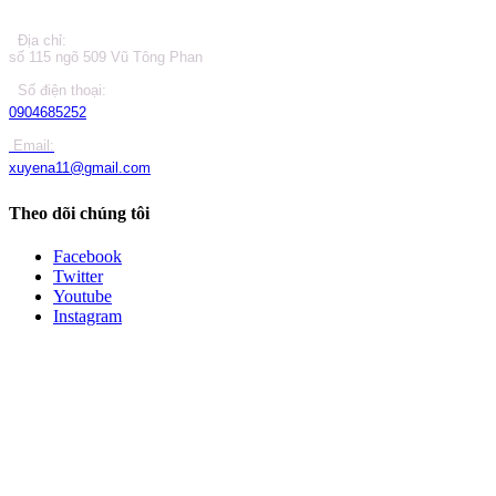
Địa chỉ:
số 115 ngõ 509 Vũ Tông Phan
Số điện thoại:
0904685252
Email:
xuyena11@gmail.com
Theo dõi chúng tôi
Facebook
Twitter
Youtube
Instagram