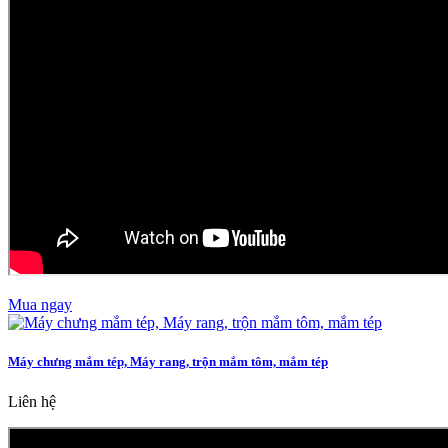
Mua ngay
Máy chưng mắm tép, Máy rang, trộn mắm tôm, mắm tép
Liên hệ