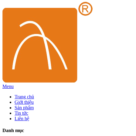
Menu
Trang chủ
Giới thiệu
Sản phẩm
Tin tức
Liên hệ
Danh mục