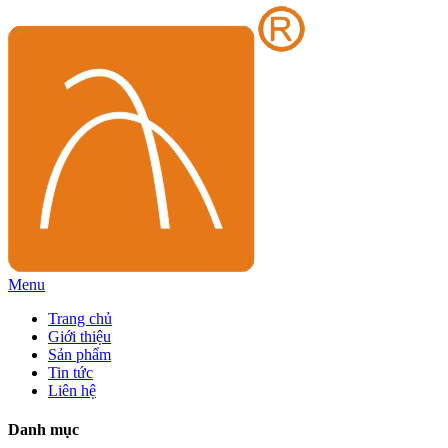
Menu
Trang chủ
Giới thiệu
Sản phẩm
Tin tức
Liên hệ
Danh mục