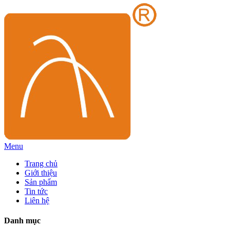
Menu
Trang chủ
Giới thiệu
Sản phẩm
Tin tức
Liên hệ
Danh mục