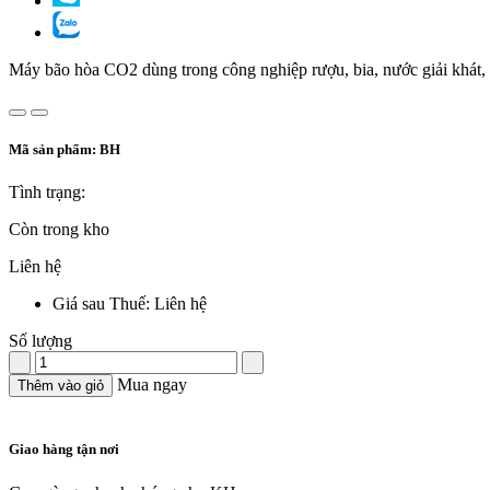
Máy bão hòa CO2 dùng trong công nghiệp rượu, bia, nước giải khát,
Mã sản phẩm:
BH
Tình trạng:
Còn trong kho
Liên hệ
Giá sau Thuế: Liên hệ
Số lượng
Mua ngay
Thêm vào giỏ
Giao hàng tận nơi