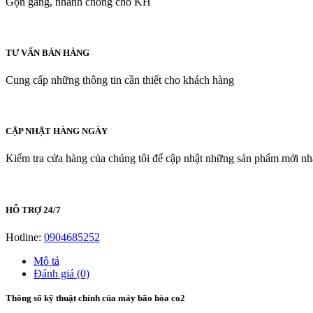
Gọn gàng, nhanh chóng cho KH
TƯ VẤN BÁN HÀNG
Cung cấp những thông tin cần thiết cho khách hàng
CẬP NHẬT HÀNG NGÀY
Kiểm tra cửa hàng của chúng tôi để cập nhật những sản phẩm mới nh
HỖ TRỢ 24/7
Hotline:
0904685252
Mô tả
Đánh giá (0)
Thông số kỹ thuật chính của máy bão hòa co2