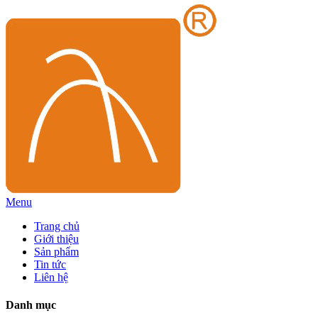
Menu
Trang chủ
Giới thiệu
Sản phẩm
Tin tức
Liên hệ
Danh mục