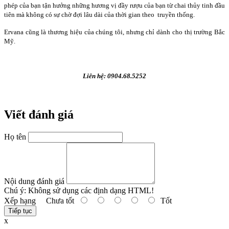
phép của bạn tận hưởng những hương vị đầy rượu của bạn từ chai thủy tinh đầu
tiên mà không có sự chờ đợi lâu dài của thời gian theo truyền thống.
Ervana cũng là thương hiệu của chúng tôi, nhưng chỉ dành cho thị trường Bắc
Mỹ.
Liên hệ: 0904.68.5252
Viết đánh giá
Họ tên
Nội dung đánh giá
Chú ý:
Không sử dụng các định dạng HTML!
Xếp hạng
Chưa tốt
Tốt
Tiếp tục
x