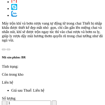
Máy trộn khí và bơm rượu vang tự động từ trong chai Thiết bị nhập
khẩu được thiết kế đẹp mắt nhỏ gọn, chỉ cần gắn lên miệng chai và
nhấn nút, khí sẽ được trộn ngay túc thì vào chai rượu và bơm ra ly,
giúp ly rượu dậy mùi hương thơm quyến rũ trong chai tưởng như đã
ngủ vùi.
Mã sản phẩm:
BR
Tình trạng:
Còn trong kho
Liên hệ
Giá sau Thuế: Liên hệ
Số lượng