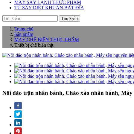
MÁY SẤY LẠNH THỰC PHẨM
TỦ SẤY DIỆT KHUẨN BÁT ĐĨA
Tìm kiếm
Trang chủ
Sản phẩm
MÁY CHẾ BIẾN THỰC PHẨM
Thiết bị chế biến thịt
Nồi đảo trộn nhân bánh, Chảo xào nhân bánh, Máy s