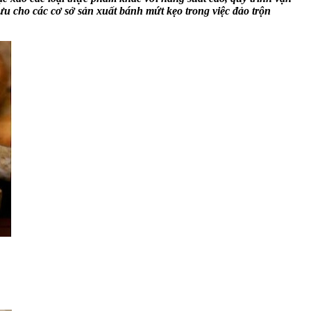
ưu cho các cơ sở sản xuất bánh mứt kẹo trong việc đảo trộn