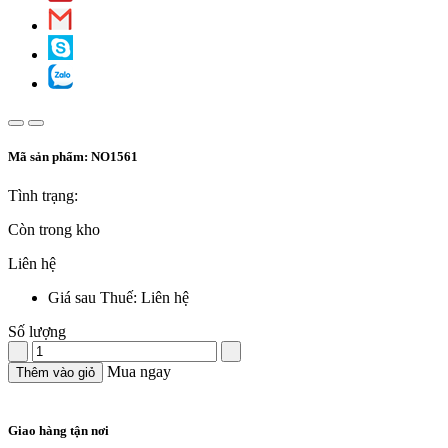
Mã sản phẩm:
NO1561
Tình trạng:
Còn trong kho
Liên hệ
Giá sau Thuế: Liên hệ
Số lượng
Mua ngay
Thêm vào giỏ
Giao hàng tận nơi