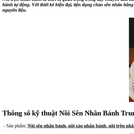
hành tự động. Với thiết kế hiện đại, tiện dụng chảo sên nhân bằng
nguyên liệu.
Thông số kỹ thuật Nồi Sên Nhân Bánh Tru
- Sản phẩm:
Nồi sên nhân bánh, nồi xào nhân bánh, nồi trộn nh