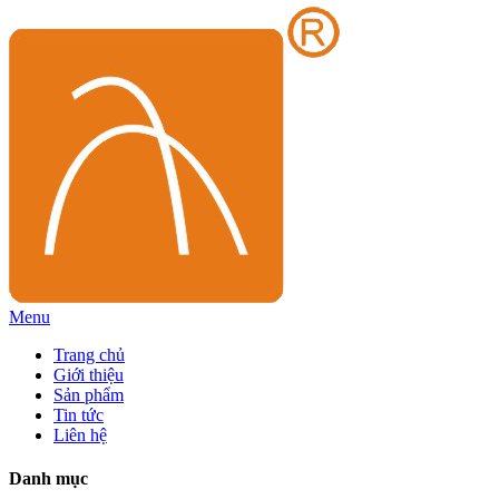
Menu
Trang chủ
Giới thiệu
Sản phẩm
Tin tức
Liên hệ
Danh mục