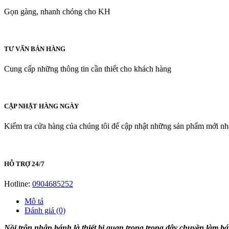
Gọn gàng, nhanh chóng cho KH
TƯ VẤN BÁN HÀNG
Cung cấp những thông tin cần thiết cho khách hàng
CẬP NHẬT HÀNG NGÀY
Kiểm tra cửa hàng của chúng tôi để cập nhật những sản phẩm mới nh
HỖ TRỢ 24/7
Hotline:
0904685252
Mô tả
Đánh giá (0)
Nồi trộn nhân bánh là thiết bị quan trọng trong dây chuyền làm b