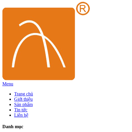
Menu
Trang chủ
Giới thiệu
Sản phẩm
Tin tức
Liên hệ
Danh mục