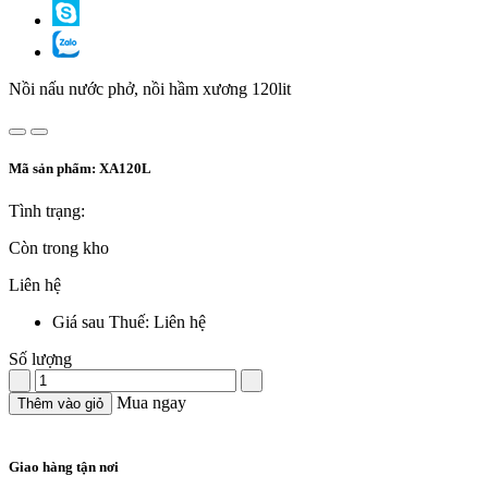
Nồi nấu nước phở, nồi hầm xương 120lit
Mã sản phẩm:
XA120L
Tình trạng:
Còn trong kho
Liên hệ
Giá sau Thuế: Liên hệ
Số lượng
Mua ngay
Thêm vào giỏ
Giao hàng tận nơi