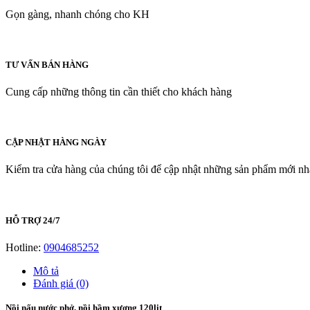
Gọn gàng, nhanh chóng cho KH
TƯ VẤN BÁN HÀNG
Cung cấp những thông tin cần thiết cho khách hàng
CẬP NHẬT HÀNG NGÀY
Kiểm tra cửa hàng của chúng tôi để cập nhật những sản phẩm mới nh
HỖ TRỢ 24/7
Hotline:
0904685252
Mô tả
Đánh giá (0)
Nồi nấu nước phở, nồi hầm xương 120lit