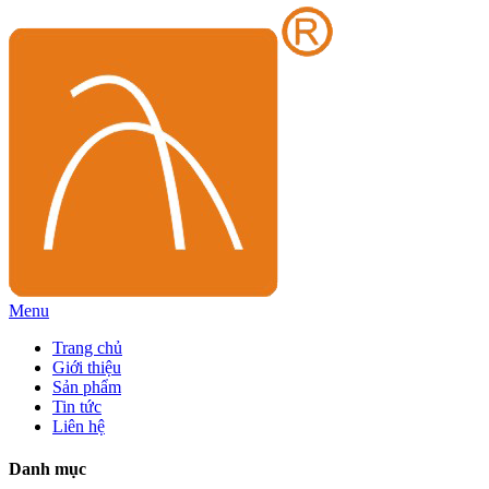
Menu
Trang chủ
Giới thiệu
Sản phẩm
Tin tức
Liên hệ
Danh mục