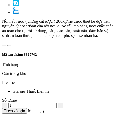
Nồi nấu rượu ( chưng cất rượu ) 200kg/mẻ được thiết kế dựa trên
nguyên lý hoạt động của nồi hơi, được cấu tạo bằng inox chắc chắn,
an toàn cho người sử dụng, nâng cao năng suất nấu, đảm bảo vệ
sinh an toàn thực phẩm, tiết kiệm chi phí, sạch sẽ nhàn hạ.
Mã sản phẩm:
SP25742
Tình trạng:
Còn trong kho
Liên hệ
Giá sau Thuế: Liên hệ
Số lượng
Mua ngay
Thêm vào giỏ