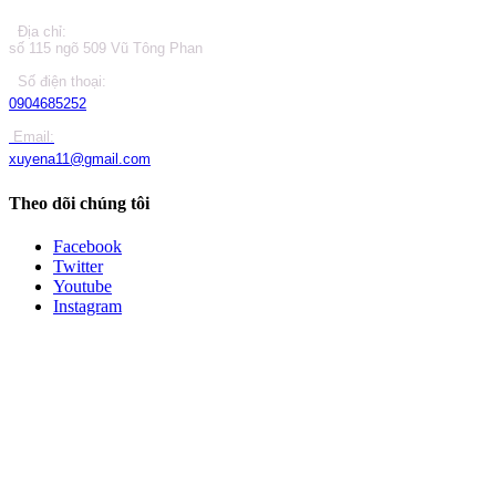
Địa chỉ:
số 115 ngõ 509 Vũ Tông Phan
Số điện thoại:
0904685252
Email:
xuyena11@gmail.com
Theo dõi chúng tôi
Facebook
Twitter
Youtube
Instagram