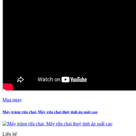
Mua ngay
Máy tráng rửa chai, Máy rửa chai thuỷ tinh áp suất cao
Liên hệ