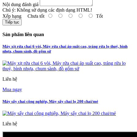
Nội dung đánh giá
Chú ý:
Không sử dụng các định dạng HTML!
Xếp hạng
Chưa tốt
Tốt
Tiếp tục
Sản phẩm liên quan
Máy xịt rửa chai 6 vòi, Máy rửa chai áp suất cao, tráng rửa lọ thuỷ, bình
nhựa, chum sành, đồ gốm sứ
Liên hệ
Mua ngay
Máy sấy chai công nghiệp, Máy sấy chai lọ 200 chai/mẻ
Liên hệ