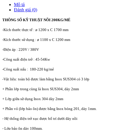
Mô tả
Đánh giá (0)
THÔNG SỐ KỸ THUẬT NỒI 200KG/MẺ
-Kích thước thực tế : ø 1200 x C 1700 mm
-Kích thước sử dụng : ø 1100 x C 1200 mm
-Điện áp : 220V / 380V
-Công suất điện trở : 45-54Kw
-Công suất nấu : 180-220 kg/mẻ
-Vật liệu: toàn bộ được làm bằng Inox SUS304 có 3 lớp
+ Phần lớp trong cùng là Inox SUS304, dày 2mm
+ Lớp giữa sử dụng Inox 304 dày 2mm
+ Phần vỏ (lớp bảo ôn) được bằng Inox bóng 201, dày 1mm.
- Hệ thống điện trở xục được bố trí dưới đáy nồi
- Lớp bảo ôn dày 100mm.