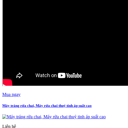
Mua ngay
Máy tráng rửa chai, Máy rửa chai thuỷ tinh áp suất cao
Liên hệ