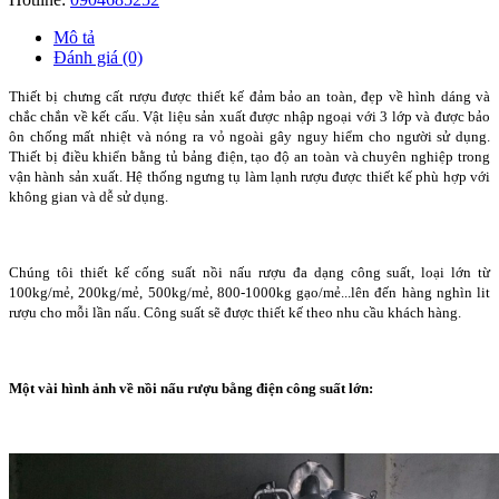
Mô tả
Đánh giá (0)
Thiết bị chưng cất rượu được thiết kế đảm bảo an toàn, đẹp về hình dáng và
chắc chắn về kết cấu. Vật liệu sản xuất được nhập ngoại với 3 lớp và được bảo
ôn chống mất nhiệt và nóng ra vỏ ngoài gây nguy hiểm cho người sử dụng.
Thiết bị điều khiển bằng tủ bảng điện, tạo độ an toàn và chuyên nghiệp trong
vận hành sản xuất. Hệ thống ngưng tụ làm lạnh rượu được thiết kế phù hợp với
không gian và dễ sử dụng.
Chúng tôi thiết kế cống suất nồi nấu rượu đa dạng công suất, loại lớn từ
100kg/mẻ, 200kg/mẻ, 500kg/mẻ, 800-1000kg gạo/mẻ...lên đến hàng nghìn lit
rượu cho mỗi lần nấu. Công suất sẽ được thiết kế theo nhu cầu khách hàng.
Một vài hình ảnh về nồi nấu rượu bằng điện công suất lớn: