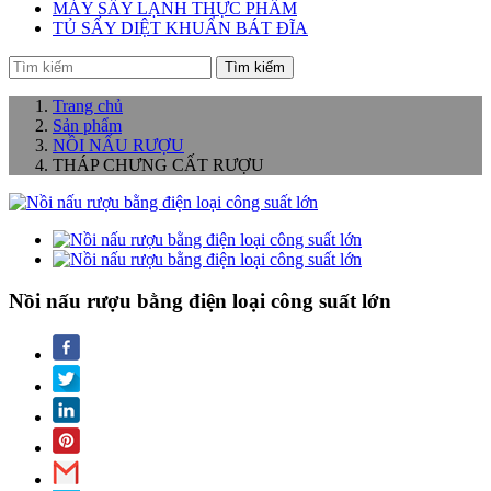
MÁY SẤY LẠNH THỰC PHẨM
TỦ SẤY DIỆT KHUẨN BÁT ĐĨA
Tìm kiếm
Trang chủ
Sản phẩm
NỒI NẤU RƯỢU
THÁP CHƯNG CẤT RƯỢU
Nồi nấu rượu bằng điện loại công suất lớn