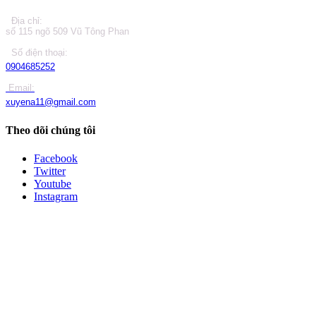
Địa chỉ:
số 115 ngõ 509 Vũ Tông Phan
Số điện thoại:
0904685252
Email:
xuyena11@gmail.com
Theo dõi chúng tôi
Facebook
Twitter
Youtube
Instagram