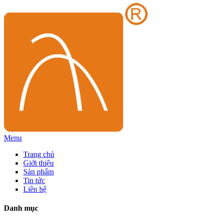
Menu
Trang chủ
Giới thiệu
Sản phẩm
Tin tức
Liên hệ
Danh mục