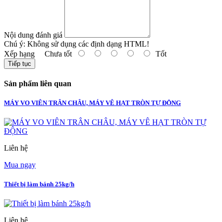
Nội dung đánh giá
Chú ý:
Không sử dụng các định dạng HTML!
Xếp hạng
Chưa tốt
Tốt
Tiếp tục
Sản phẩm liên quan
MÁY VO VIÊN TRÂN CHÂU, MÁY VÊ HẠT TRÒN TỰ ĐỘNG
Liên hệ
Mua ngay
Thiết bị làm bánh 25kg/h
Liên hệ