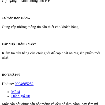
Gọn gàng, nhanh chóng cho KH
TƯ VẤN BÁN HÀNG
Cung cấp những thông tin cần thiết cho khách hàng
CẬP NHẬT HÀNG NGÀY
Kiểm tra cửa hàng của chúng tôi để cập nhật những sản phẩm mới
nhất
HỖ TRỢ 24/7
Hotline:
0904685252
Mô tả
Đánh giá (0)
Máy cán bột dùng cán bột mỏng và đều để làm bánh, hay làm mì,