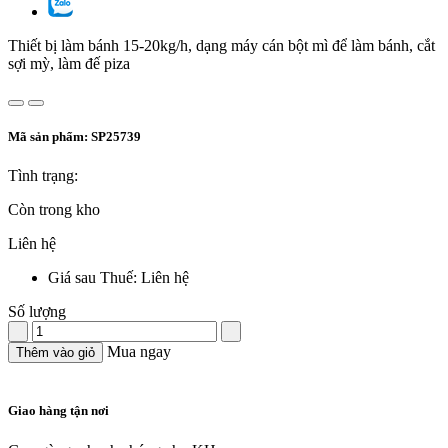
Thiết bị làm bánh 15-20kg/h, dạng máy cán bột mì để làm bánh, cắt
sợi mỳ, làm đế piza
Mã sản phẩm:
SP25739
Tình trạng:
Còn trong kho
Liên hệ
Giá sau Thuế: Liên hệ
Số lượng
Mua ngay
Thêm vào giỏ
Giao hàng tận nơi