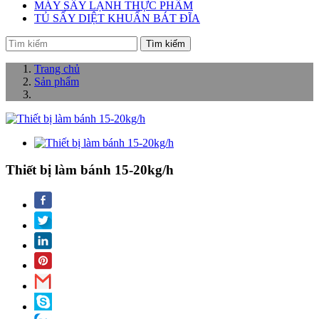
MÁY SẤY LẠNH THỰC PHẨM
TỦ SẤY DIỆT KHUẨN BÁT ĐĨA
Tìm kiếm
Trang chủ
Sản phẩm
Thiết bị làm bánh 15-20kg/h