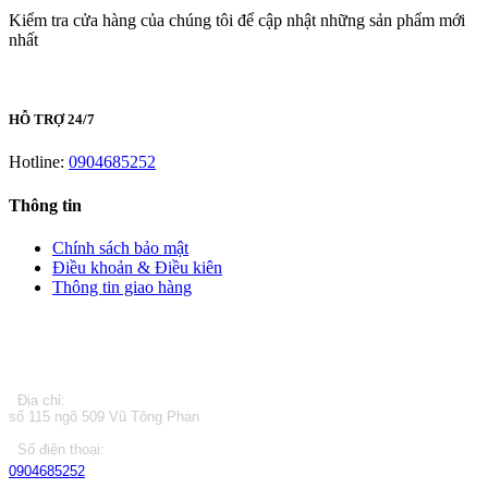
Kiểm tra cửa hàng của chúng tôi để cập nhật những sản phẩm mới
nhất
HỖ TRỢ 24/7
Hotline:
0904685252
Thông tin
Chính sách bảo mật
Điều khoản & Điều kiên
Thông tin giao hàng
LIÊN HỆ
Địa chỉ:
số 115 ngõ 509 Vũ Tông Phan
Số điện thoại:
0904685252