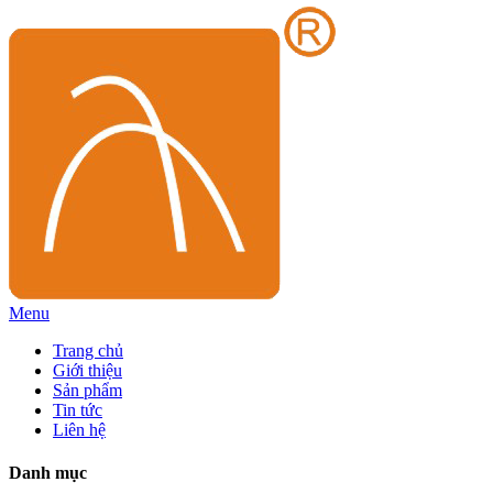
Menu
Trang chủ
Giới thiệu
Sản phẩm
Tin tức
Liên hệ
Danh mục