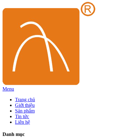
Menu
Trang chủ
Giới thiệu
Sản phẩm
Tin tức
Liên hệ
Danh mục