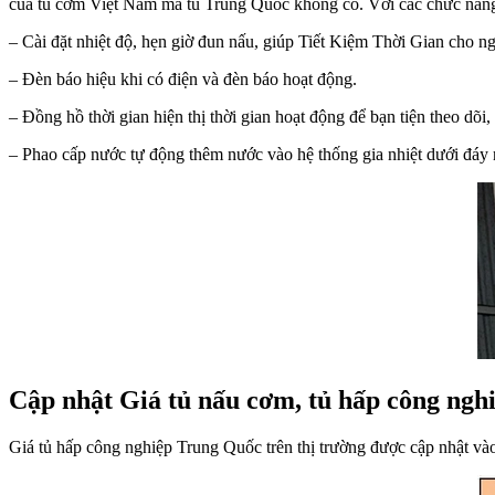
của tủ cơm Việt Nam mà tủ Trung Quốc không có. Với các chức năng 
– Cài đặt nhiệt độ, hẹn giờ đun nấu, giúp Tiết Kiệm Thời Gian cho n
– Đèn báo hiệu khi có điện và đèn báo hoạt động.
– Đồng hồ thời gian hiện thị thời gian hoạt động để bạn tiện theo dõi,
– Phao cấp nước tự động thêm nước vào hệ thống gia nhiệt dưới đáy 
Cập nhật Giá tủ nấu cơm, tủ hấp công n
Giá tủ hấp công nghiệp Trung Quốc trên thị trường được cập nhật v