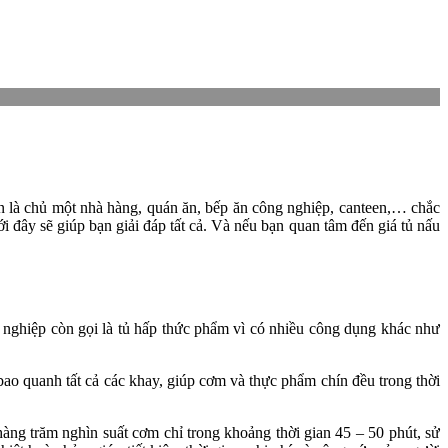
n là chủ một nhà hàng, quán ăn, bếp ăn công nghiệp, canteen,… chắc
 đây sẽ giúp bạn giải đáp tất cả. Và nếu bạn quan tâm đến giá tủ nấu
nghiệp còn gọi là tủ hấp thức phẩm vì có nhiều công dụng khác như
ao quanh tất cả các khay, giúp cơm và thực phẩm chín đều trong thời
àng trăm nghìn suất cơm chỉ trong khoảng thời gian 45 – 50 phút, sử