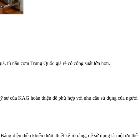
iá, tủ nấu cơm Trung Quốc giá rẻ có công suất lớn hơn.
c kỹ sư của KAG hoàn thiện để phù hợp với nhu cầu sử dụng của người
. Bảng điện điều khiển được thiết kế rõ ràng, dễ sử dụng là một ưu thế