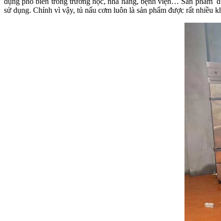
dụng phổ biến trong trường học, nhà hàng, bệnh viện… Sản phẩm được 
sử dụng. Chính vì vậy, tủ nấu cơm luôn là sản phẩm được rất nhiều 