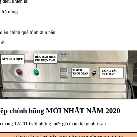
điều khiển là:
gười dùng
 điều chỉnh quá trình đun nấu.
nồi
ghiệp chính hãng MỚI NHẤT NĂM 2020
ào tháng 12/2019 với những mức giá tham khảo như sau.