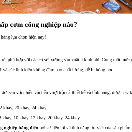
 hấp cơm công nghiệp nào?
 hàng lựa chọn hiện nay!
rẻ, phù hợp với các cơ sở, xưởng sản xuất ít kinh phí. Cùng một mức g
 và các linh kiện không đảm bảo chất lượng, dễ bị hỏng hóc.
ời sau với nhiều cải tiến vượt trội cả thiết kế và tính năng, được cá
2 khay, 20 khay, 24 khay
8 khay, 10 khay, 12 khay, 20 khay, 24 khay
g nghiệp bằng điện
bởi sự tiện lợi và tính năng ưu việt của sản phẩm