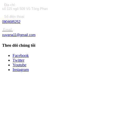
Địa chỉ:
số 115 ngõ 509 Vũ Tông Phan
Số điện thoại:
0904685252
Email:
xuyena11@gmail.com
Theo dõi chúng tôi
Facebook
Twitter
Youtube
Instagram