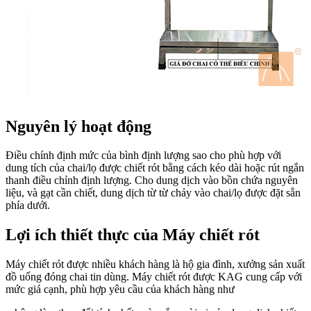
Nguyên lý hoạt động
Điều chính định mức của bình định lượng sao cho phù hợp với
dung tích của chai/lọ được chiết rót bằng cách kéo dài hoặc rút ngắn
thanh điều chỉnh định lượng. Cho dung dịch vào bồn chứa nguyên
liệu, và gạt cần chiết, dung dịch từ từ chảy vào chai/lọ được đặt sẵn
phía dưới.
Lợi ích thiết thực của Máy chiết rót
Máy chiết rót được nhiều khách hàng là hộ gia đình, xưởng sản xuất
đồ uống đóng chai tin dùng. Máy chiết rót được KAG cung cấp với
mức giá cạnh, phù hợp yêu cầu của khách hàng như