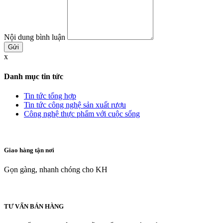
Nội dung bình luận
x
Danh mục tin tức
Tin tức tổng hợp
Tin tức công nghệ sản xuất rượu
Công nghệ thực phẩm với cuộc sống
Giao hàng tận nơi
Gọn gàng, nhanh chóng cho KH
TƯ VẤN BÁN HÀNG