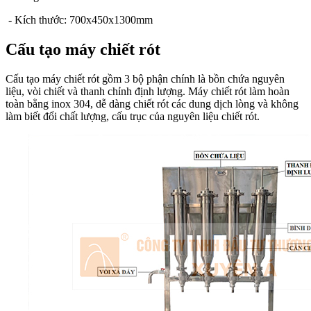
- Kích thước: 700x450x1300mm
Cấu tạo máy chiết rót
Cấu tạo máy chiết rót gồm 3 bộ phận chính là bồn chứa nguyên
liệu, vòi chiết và thanh chỉnh định lượng. Máy chiết rót làm hoàn
toàn bằng inox 304, dễ dàng chiết rót các dung dịch lòng và không
làm biết đổi chất lượng, cấu trục của nguyên liệu chiết rót.