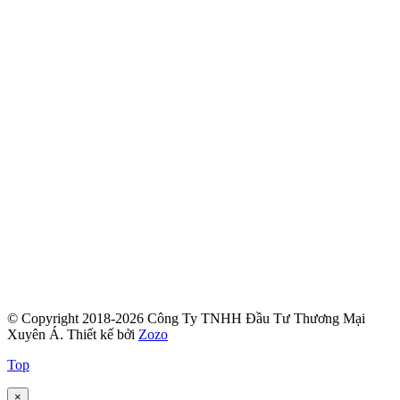
© Copyright 2018-2026 Công Ty TNHH Đầu Tư Thương Mại
Xuyên Á.
Thiết kế bởi
Zozo
Top
×