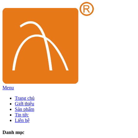
Menu
Trang chủ
Giới thiệu
Sản phẩm
Tin tức
Liên hệ
Danh mục