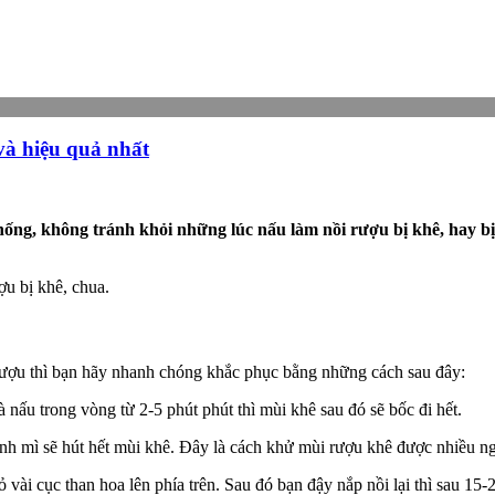
và hiệu quả nhất
ng, không tránh khỏi những lúc nấu làm nồi rượu bị khê, hay bị 
ợu bị khê, chua.
 rượu thì bạn hãy nhanh chóng khắc phục bằng những cách sau đây:
 nấu trong vòng từ 2-5 phút phút thì mùi khê sau đó sẽ bốc đi hết.
ánh mì sẽ hút hết mùi khê. Đây là cách khử mùi rượu khê được nhiều n
vài cục than hoa lên phía trên. Sau đó bạn đậy nắp nồi lại thì sau 15-