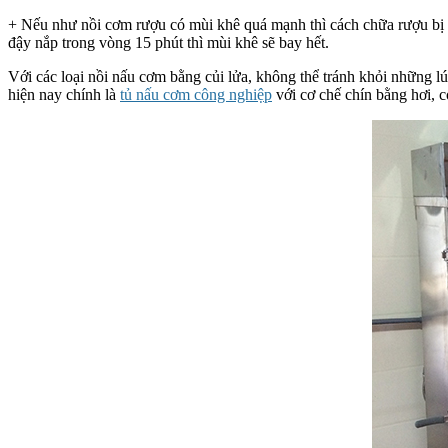
+ Nếu như nồi cơm rượu có mùi khê quá mạnh thì cách chữa rượu bị k
đậy nắp trong vòng 15 phút thì mùi khê sẽ bay hết.
Với các loại nồi nấu cơm bằng củi lửa, không thể tránh khỏi những l
hiện nay chính là
tủ nấu cơm công nghiệp
với cơ chế chín bằng hơi, 