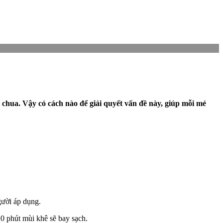
chua. Vậy có cách nào để giải quyết vấn đề này, giúp mỗi mẻ
gười áp dụng.
20 phút mùi khê sẽ bay sạch.