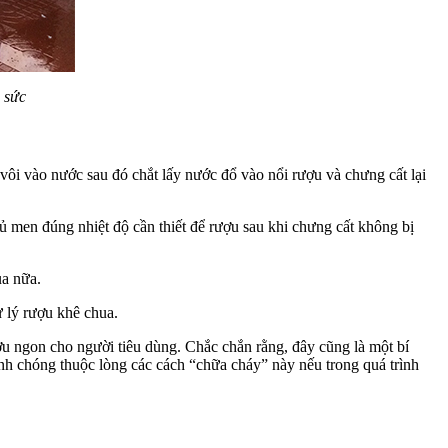
 sức
 vôi vào nước sau đó chắt lấy nước đổ vào nổi rượu và chưng cất lại
 men đúng nhiệt độ cần thiết để rượu sau khi chưng cất không bị
ua nữa.
 lý rượu khê chua.
ợu ngon cho người tiêu dùng. Chắc chắn rằng, đây cũng là một bí
nh chóng thuộc lòng các cách “chữa cháy” này nếu trong quá trình