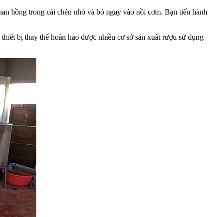
than hồng trong cái chén nhỏ và bỏ ngay vào nồi cơm. Bạn tiến hành
thiết bị thay thế hoàn hảo được nhiều cơ sở sản xuất rượu sử dụng