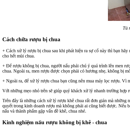
Tủ 
Cách chữa rượu bị chua
+ Cách xử lý rượu bị chua sau khi phát hiện ra sự cố này thì bạn hãy
cho hết mùi chua.
+ Để rượu không bị chua, người nấu phải chú ý quá trình lên men rư
chua. Ngoài ra, men rượu được chọn phải có hương nhẹ, không bị mố
+ Ngoài ra, để xử lý rượu chua bạn cũng nên mua máy lọc rượu. Vì m
Với những mẹo nhỏ trên sẽ giúp quý khách xử lý nhanh trường hợp rư
Trên đây là những cách xử lý rượu khê chua rất đơn giản mà những n
quyết trong kinh doanh rượu mà không phải ai cũng biết được. Nếu b
nấu và thành phẩm gặp vấn đề khê, chua nhé.
Kinh nghiệm nấu rượu không bị khê - chua