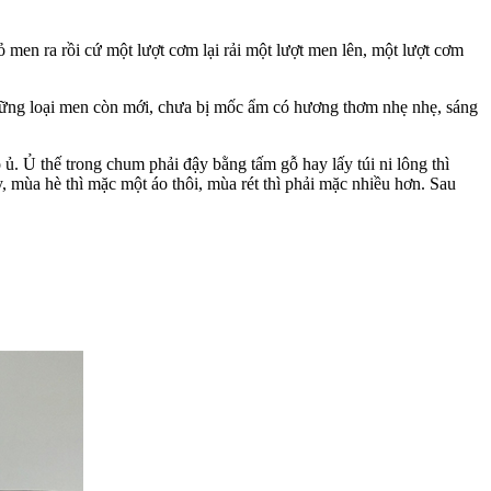
 men ra rồi cứ một lượt cơm lại rải một lượt men lên, một lượt cơm
hững loại men còn mới, chưa bị mốc ẩm có hương thơm nhẹ nhẹ, sáng
ủ. Ủ thế trong chum phải đậy bằng tấm gỗ hay lấy túi ni lông thì
 mùa hè thì mặc một áo thôi, mùa rét thì phải mặc nhiều hơn. Sau