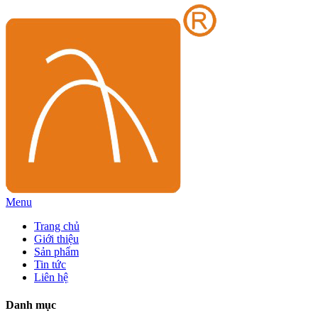
Menu
Trang chủ
Giới thiệu
Sản phẩm
Tin tức
Liên hệ
Danh mục