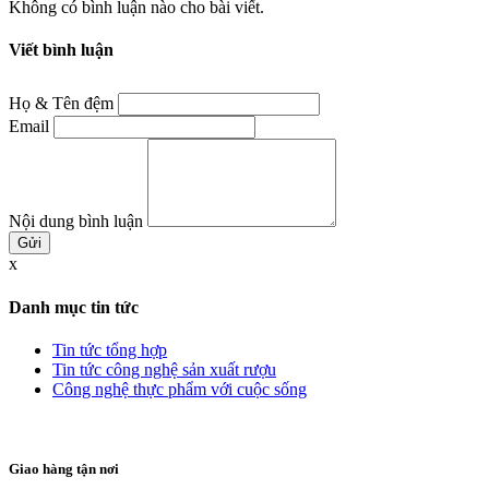
Không có bình luận nào cho bài viết.
Viết bình luận
Họ & Tên đệm
Email
Nội dung bình luận
x
Danh mục tin tức
Tin tức tổng hợp
Tin tức công nghệ sản xuất rượu
Công nghệ thực phẩm với cuộc sống
Giao hàng tận nơi