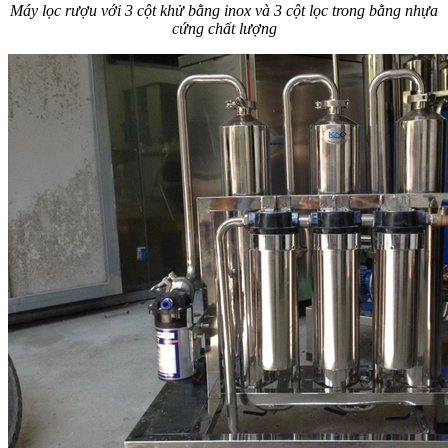
Máy lọc rượu với 3 cột khử bằng inox và 3 cột lọc trong bằng nhựa
cứng chất lượng