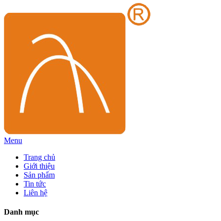
Menu
Trang chủ
Giới thiệu
Sản phẩm
Tin tức
Liên hệ
Danh mục