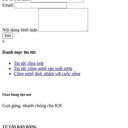
Email
Nội dung bình luận
x
Danh mục tin tức
Tin tức tổng hợp
Tin tức công nghệ sản xuất rượu
Công nghệ thực phẩm với cuộc sống
Giao hàng tận nơi
Gọn gàng, nhanh chóng cho KH
TƯ VẤN BÁN HÀNG