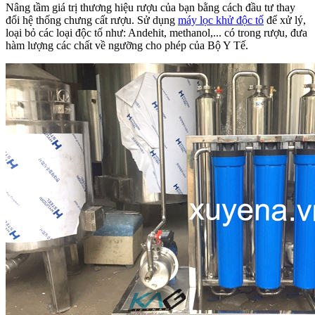
Nâng tầm giá trị thương hiệu rượu của bạn bằng cách đầu tư thay
đổi hệ thống chưng cất rượu. Sử dụng
máy lọc khử độc tố
để xử lý,
loại bỏ các loại độc tố như: Andehit, methanol,... có trong rượu, đưa
hàm lượng các chất về ngưỡng cho phép của Bộ Y Tế.