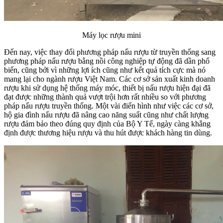
Máy lọc rượu mini
Đến nay, việc thay đổi phương pháp nấu rượu từ truyền thống sang
phương pháp nấu rượu bằng nồi công nghiệp tự động đã dần phổ
biến, cũng bởi vì những lợi ích cũng như kết quả tích cực mà nó
mang lại cho ngành rượu Việt Nam. Các cơ sở sản xuất kinh doanh
rượu khi sử dụng hệ thống máy móc, thiết bị nấu rượu hiện đại đã
đạt được những thành quả vượt trội hơn rất nhiều so với phương
pháp nấu rượu truyền thống. Một vài điển hình như việc các cơ sở,
hộ gia đình nấu rượu đã nâng cao năng suất cũng như chất lượng
rượu đảm bảo theo đúng quy định của Bộ Y Tế, ngày càng khẳng
định được thương hiệu rượu và thu hút được khách hàng tin dùng.