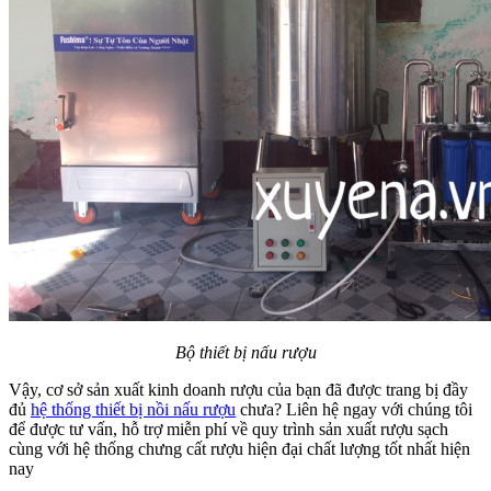
Bộ thiết bị nấu rượu
Vậy, cơ sở sản xuất kinh doanh rượu của bạn đã được trang bị đầy
đủ
hệ thống thiết bị nồi nấu rượu
chưa? Liên hệ ngay với chúng tôi
để được tư vấn, hỗ trợ miễn phí về quy trình sản xuất rượu sạch
cùng với hệ thống chưng cất rượu hiện đại chất lượng tốt nhất hiện
nay