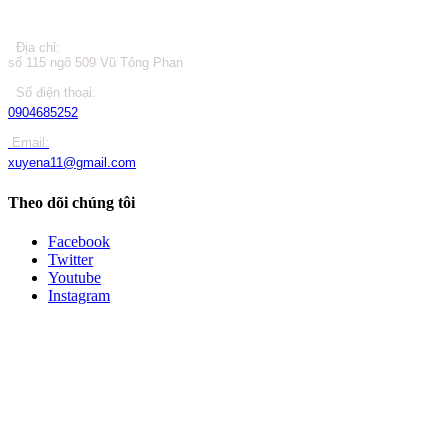
Địa chỉ:
số 115 ngõ 509 Vũ Tông Phan
Số điện thoại:
0904685252
Email:
xuyena11@gmail.com
Theo dõi chúng tôi
Facebook
Twitter
Youtube
Instagram