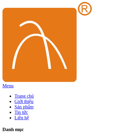
Menu
Trang chủ
Giới thiệu
Sản phẩm
Tin tức
Liên hệ
Danh mục