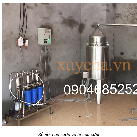
Bộ nồi nấu rượu và tủ nấu cơm