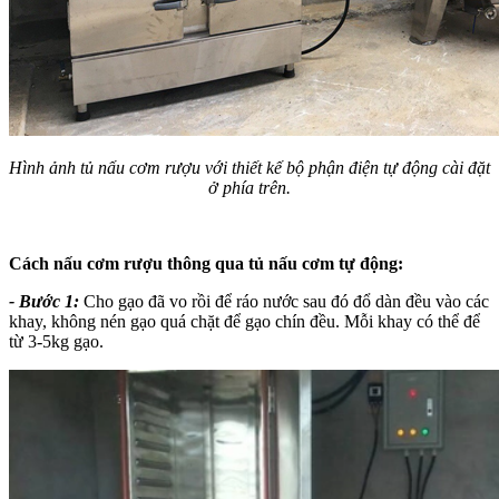
Hình ảnh tủ nấu cơm rượu với thiết kế bộ phận điện tự động cài đặt
ở phía trên.
Cách nấu cơm rượu thông qua tủ nấu cơm tự động:
- Bước 1:
Cho gạo đã vo rồi để ráo nước sau đó đổ dàn đều vào các
khay, không nén gạo quá chặt để gạo chín đều. Mỗi khay có thể để
từ 3-5kg gạo.