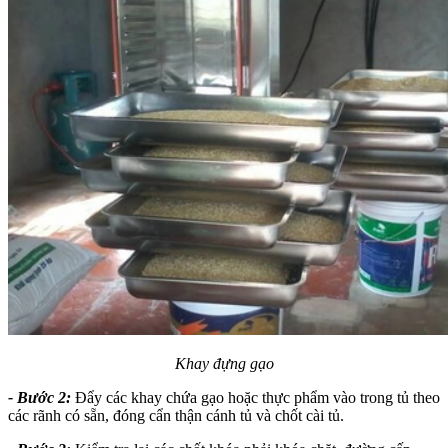
Khay đựng gạo
- Bước 2:
Đẩy các khay chứa gạo hoặc thực phẩm vào trong tủ theo
các rãnh có sẵn, đóng cẩn thận cánh tủ và chốt cài tủ.