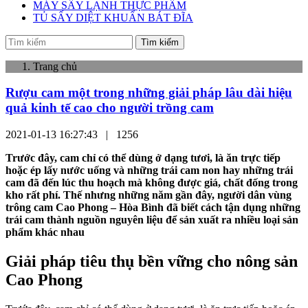
MÁY SẤY LẠNH THỰC PHẨM
TỦ SẤY DIỆT KHUẨN BÁT ĐĨA
Tìm kiếm
Trang chủ
Rượu cam một trong những giải pháp lâu dài hiệu
quả kinh tế cao cho người trồng cam
2021-01-13 16:27:43 |
1256
Trước đây, cam chỉ có thể dùng ở dạng tươi, là ăn trực tiếp
hoặc ép lấy nước uống và những trái cam non hay những trái
cam đã đến lúc thu hoạch mà không được giá, chất đống trong
kho rất phí. Thế nhưng những năm gần đây, người dân vùng
trông cam Cao Phong – Hòa Bình đã biết cách tận dụng những
trái cam thành nguồn nguyên liệu để sản xuất ra nhiều loại sản
phẩm khác nhau
Giải pháp tiêu thụ bền vững cho nông sản
Cao Phong