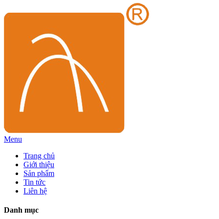
Menu
Trang chủ
Giới thiệu
Sản phẩm
Tin tức
Liên hệ
Danh mục