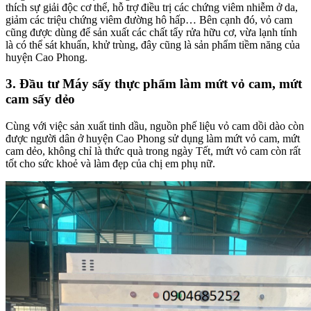
thích sự giải độc cơ thể, hỗ trợ điều trị các chứng viêm nhiễm ở da,
giảm các triệu chứng viêm đường hô hấp… Bên cạnh đó, vỏ cam
cũng được dùng để sản xuất các chất tẩy rửa hữu cơ, vừa lạnh tính
là có thể sát khuẩn, khử trùng, đây cũng là sản phẩm tiềm năng của
huyện Cao Phong.
3. Đầu tư Máy sấy thực phẩm làm mứt vỏ cam, mứt
cam sấy dẻo
Cùng với việc sản xuất tinh dầu, nguồn phế liệu vỏ cam dồi dào còn
được người dân ở huyện Cao Phong sử dụng làm mứt vỏ cam, mứt
cam dẻo, không chỉ là thức quà trong ngày Tết, mứt vỏ cam còn rất
tốt cho sức khoẻ và làm đẹp của chị em phụ nữ.