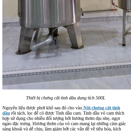
Thiết bị chưng cất tinh dầu dung tích 500L
Nguyên liệu được phơi khô sau đó cho vào
Nồi chưng cất tinh
dầu
rồi tách, lọc để có được Tinh dầu cam. Tinh dầu vỏ cam thích
hợp sử dụng cho nhiều đối tượng bởi hương thơm dịu nhẹ, ngọt
ngào đặc trưng. Hương thơm của vỏ cam mang lại những cảm giác
sảng khoái và dễ chịu, làm giảm bớt các vấn đề về tiêu hóa, kích