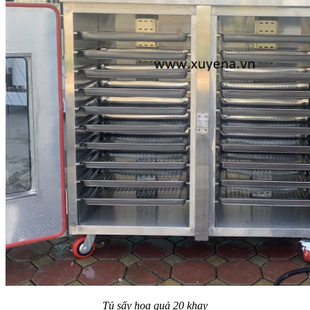
Tủ sấy hoa quả 20 khay