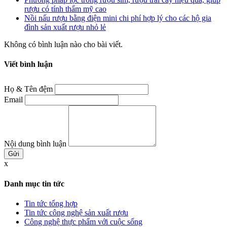
rượu có tính thẩm mỹ cao
Nồi nấu rượu bằng điện mini chi phí hợp lý cho các hộ gia
đình sản xuất rượu nhỏ lẻ
Không có bình luận nào cho bài viết.
Viết bình luận
Họ & Tên đệm
Email
Nội dung bình luận
x
Danh mục tin tức
Tin tức tổng hợp
Tin tức công nghệ sản xuất rượu
Công nghệ thực phẩm với cuộc sống