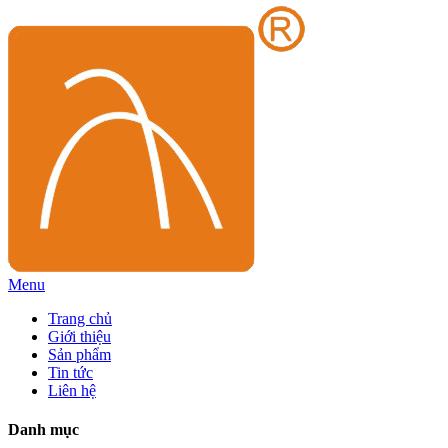
Menu
Trang chủ
Giới thiệu
Sản phẩm
Tin tức
Liên hệ
Danh mục