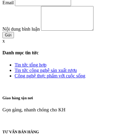
Email
Nội dung bình luận
x
Danh mục tin tức
Tin tức tổng hợp
Tin tức công nghệ sản xuất rượu
Công nghệ thực phẩm với cuộc sống
Giao hàng tận nơi
Gọn gàng, nhanh chóng cho KH
TƯ VẤN BÁN HÀNG