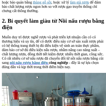
hoặc bảo quản bằng
thùng gỗ sồi
, hoặc xử lý
làm già rượu
để đảm
bảo chất lượng rượu ngon hơn so với rượu gạo truyền thống chỉ
chưng cất thông thường.
2. Bí quyết làm giàu từ Nồi nấu rượu bằng
điện
Muốn duy trì được nghề rượu và phát triển lợi nhuận cần có có
thương hiệu và uy tín, để có đước điều này cơ sở sản xuất rượu phải
có hệ thống trang thiết bị đủ điều kiện vệ sinh an toàn thực phẩm,
đảm bảo cơ sở đủ điều kiện nấu rượu, nhằm nâng cao năng suất –
chất lượng rượu, đồng thời tiết kiệm được nhiều thời gian, công sức.
Có rất nhiều cơ sở nấu rượu đã chuyển đổi từ nồi nấu rượu bằng củi
sang
nồi nấu rượu bằng điện
công nghiệp
- đây là sự lựa chọn
đúng đắn và kịp thời trong thời điểm hiện nay.