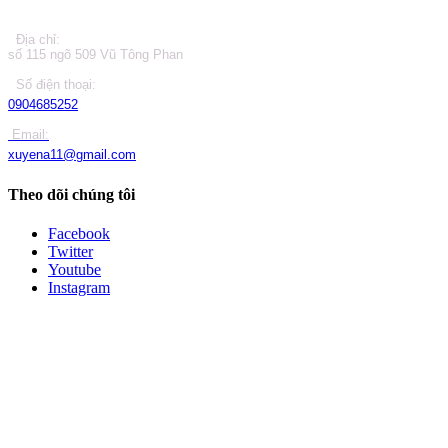
Địa chỉ:
số 115 ngõ 509 Vũ Tông Phan
Số điện thoại:
0904685252
Email:
xuyena11@gmail.com
Theo dõi chúng tôi
Facebook
Twitter
Youtube
Instagram