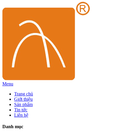
Menu
Trang chủ
Giới thiệu
Sản phẩm
Tin tức
Liên hệ
Danh mục