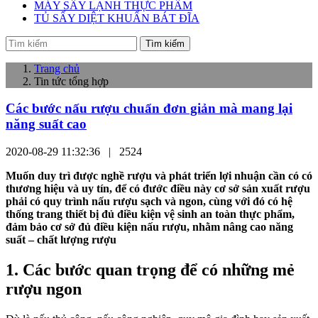
MÁY SẤY LẠNH THỰC PHẨM
TỦ SẤY DIỆT KHUẨN BÁT ĐĨA
Tìm kiếm
Trang chủ
Tin tức tổng hợp
Các bước nấu rượu chuẩn đơn giản mà mang lại
năng suất cao
2020-08-29 11:32:36 |
2524
Muốn duy trì được nghề rượu và phát triển lợi nhuận cần có có
thương hiệu và uy tín, để có đước điều này cơ sở sản xuất rượu
phải có quy trình nấu rượu sạch và ngon, cùng với đó có hệ
thống trang thiết bị đủ điều kiện vệ sinh an toàn thực phẩm,
đảm bảo cơ sở đủ điều kiện nấu rượu, nhằm nâng cao năng
suất – chất lượng rượu
1. Các bước quan trọng để có những mẻ
rượu ngon