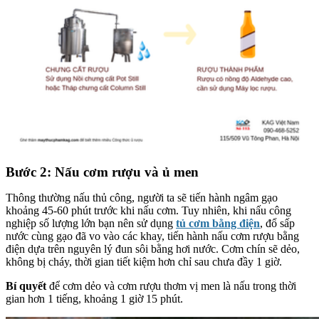
Bước 2: Nấu cơm rượu và ủ men
Thông thường nấu thủ công, người ta sẽ tiến hành ngâm gạo
khoảng 45-60 phút trước khi nấu cơm. Tuy nhiên, khi nấu công
nghiệp số lượng lớn bạn nên sử dụng
tủ cơm bằng điện
, đổ sấp
nước cùng gạo đã vo vào các khay, tiến hành nấu cơm rượu bằng
điện dựa trên nguyên lý đun sôi bằng hơi nước. Cơm chín sẽ dẻo,
không bị cháy, thời gian tiết kiệm hơn chỉ sau chưa đầy 1 giờ.
Bí quyết
để cơm dẻo và cơm rượu thơm vị men là nấu trong thời
gian hơn 1 tiếng, khoảng 1 giờ 15 phút.