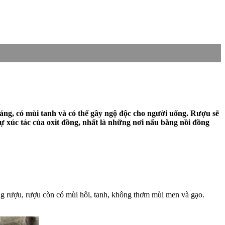
áng, có mùi tanh và có thể gây ngộ độc cho người uống. Rượu sẽ
ự xúc tác của oxit đồng, nhất là những nơi nấu bằng nồi đồng
rong rượu, rượu còn có mùi hôi, tanh, không thơm mùi men và gạo.