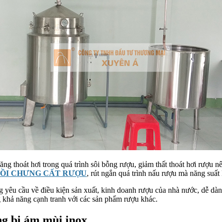
g thoát hơi trong quá trình sôi bỗng rượu, giảm thất thoát hơi rượu nê
ỒI CHƯNG CẤT RƯỢU
, rút ngắn quá trình nấu rượu mà năng suất 
ng yêu cầu về điều kiện sản xuất, kinh doanh rượu của nhà nước, dễ d
ng khả năng cạnh tranh với các sản phẩm rượu khác.
ng bị ám mùi inox