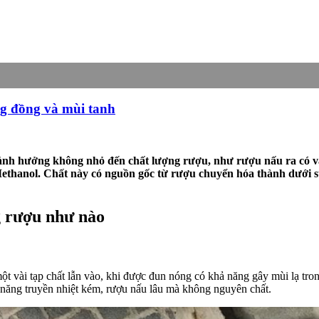
ng đồng và mùi tanh
u ảnh hưởng không nhỏ đến chất lượng rượu, như rượu nấu ra có v
Methanol
. Chất này có nguồn gốc từ rượu chuyển hóa thành dưới s
g rượu như nào
 một vài tạp chất lẫn vào, khi được đun nóng có khả năng gây mùi lạ t
năng truyền nhiệt kém, rượu nấu lâu mà không nguyên chất.