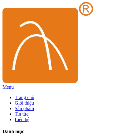
Menu
Trang chủ
Giới thiệu
Sản phẩm
Tin tức
Liên hệ
Danh mục