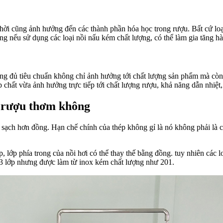
hời cũng ảnh hưởng đến các thành phần hóa học trong rượu. Bất cứ lo
 nếu sử dụng các loại nồi nấu kém chất lượng, có thể làm gia tăng hà
g đủ tiêu chuẩn không chỉ ảnh hưởng tới chất lượng sản phẩm mà còn ả
 chất vừa ảnh hưởng trực tiếp tới chất lượng rượu, khả năng dẫn nhiệt,
a rượu thơm không
 sạch hơn đồng. Hạn chế chính của thép không gỉ là nó không phải là c
p, lớp phía trong của nồi hơi có thể thay thế bằng đồng. tuy nhiên các l
ó 3 lớp nhưng được làm từ inox kém chất lượng như 201.