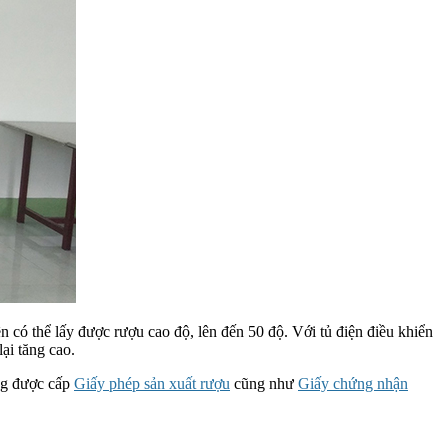
n có thể lấy được rượu cao độ, lên đến 50 độ. Với tủ điện điều khiển
lại tăng cao.
àng được cấp
Giấy phép sản xuất rượu
cũng như
Giấy chứng nhận