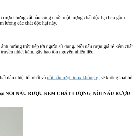
ại rượu chưng cất nào cũng chứa một lượng chất độc hại bao gồm
m lượng các chất độc hại này.
nh hưởng trức tiếp tới người sử dụng. Nồi nấu rượu giá rẻ kém chất
 truyền nhiệt kém, gây hao tổn nguyên nhiên liệu.
hất dẫn nhiệt tốt nhất và
nồi nấu rượu inox không gỉ
sẽ không loại bỏ
oại
NỒI NẤU RƯỢU KÉM CHẤT LƯỢNG
,
NỒI NẤU RƯỢU