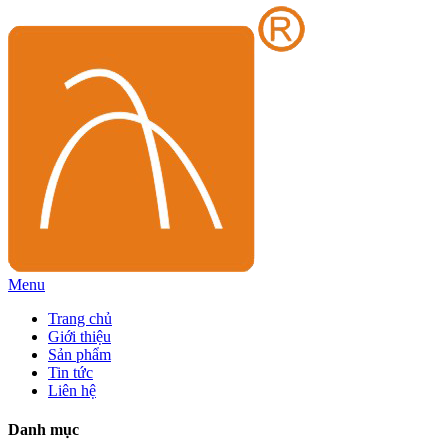
Menu
Trang chủ
Giới thiệu
Sản phẩm
Tin tức
Liên hệ
Danh mục