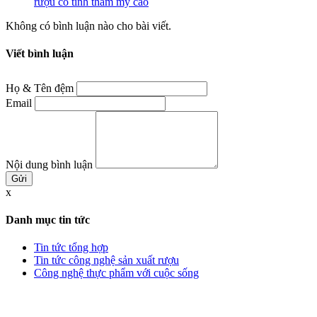
rượu có tính thẩm mỹ cao
Không có bình luận nào cho bài viết.
Viết bình luận
Họ & Tên đệm
Email
Nội dung bình luận
x
Danh mục tin tức
Tin tức tổng hợp
Tin tức công nghệ sản xuất rượu
Công nghệ thực phẩm với cuộc sống