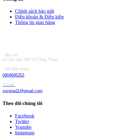
Chính sách bảo mật
Điều khoản & Điều kiên
Thông tin giao hàng
LIÊN HỆ
Địa chỉ:
số 115 ngõ 509 Vũ Tông Phan
Số điện thoại:
0904685252
Email:
xuyena11@gmail.com
Theo dõi chúng tôi
Facebook
Twitter
Youtube
Instagram