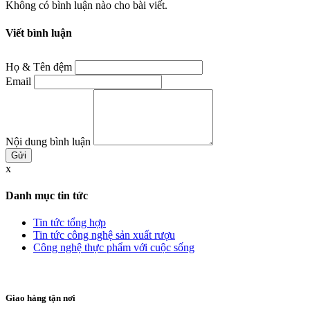
Không có bình luận nào cho bài viết.
Viết bình luận
Họ & Tên đệm
Email
Nội dung bình luận
x
Danh mục tin tức
Tin tức tổng hợp
Tin tức công nghệ sản xuất rượu
Công nghệ thực phẩm với cuộc sống
Giao hàng tận nơi