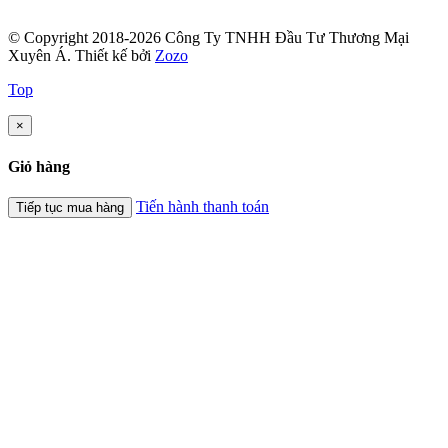
© Copyright 2018-2026 Công Ty TNHH Đầu Tư Thương Mại
Xuyên Á.
Thiết kế bởi
Zozo
Top
×
Giỏ hàng
Tiến hành thanh toán
Tiếp tục mua hàng