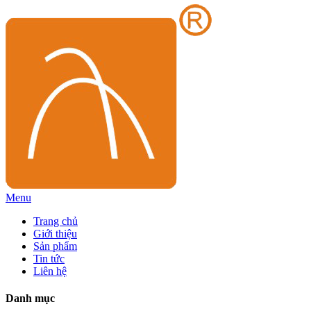
Menu
Trang chủ
Giới thiệu
Sản phẩm
Tin tức
Liên hệ
Danh mục