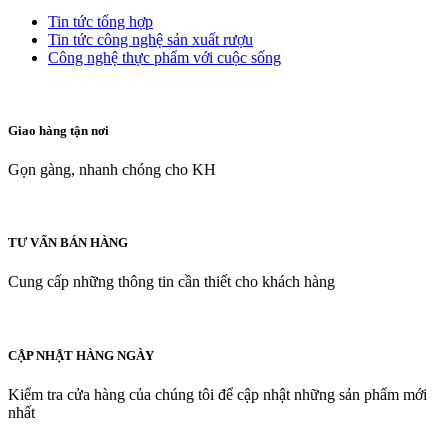
Tin tức tổng hợp
Tin tức công nghệ sản xuất rượu
Công nghệ thực phẩm với cuộc sống
Giao hàng tận nơi
Gọn gàng, nhanh chóng cho KH
TƯ VẤN BÁN HÀNG
Cung cấp những thông tin cần thiết cho khách hàng
CẬP NHẬT HÀNG NGÀY
Kiểm tra cửa hàng của chúng tôi để cập nhật những sản phẩm mới
nhất