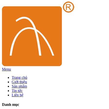
Menu
Trang chủ
Giới thiệu
Sản phẩm
Tin tức
Liên hệ
Danh mục