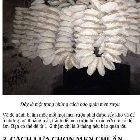
Đây là một trong những cách bảo quản men rượu
Và để tránh bị ấm mốc mối mọt men rượu phải được sấy khô và để
ở những nơi thoáng mát, tránh để men rượu tiếp xúc với nơi có độ
ẩm. Bạn có thể để từ 1 -2 thậm chí là 3 tháng nếu bảo quản tốt.
3. CÁCH LỰA CHỌN MEN CHUẨN