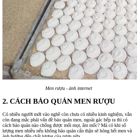
Men rượu - ảnh internet
2. CÁCH BẢO QUẢN MEN RƯỢU
Có nhiều người mới vào nghề còn chưa có nhiều kinh nghiệm, vẫn
còn đang mắc phải vấn đề bảo quản men, ngoài gác bếp ra thì có
cách bảo quản nào chống được mối mọt, ẩm mốc? Mà có khi số
lượng men nhiều nếu không bảo quản cẩn thận sẽ hỏng hết men và
ảnh hưởng đến chất lượng của rượu nữa.