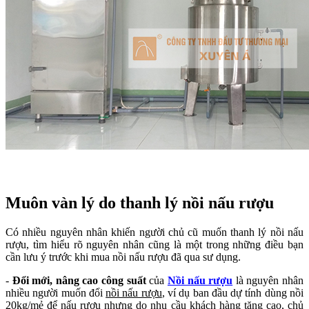
Muôn vàn lý do thanh lý nồi nấu rượu
Có nhiều nguyên nhân khiến người chủ cũ muốn thanh lý nồi nấu
rượu, tìm hiểu rõ nguyên nhân cũng là một trong những điều bạn
cần lưu ý trước khi mua nồi nấu rượu đã qua sư dụng.
-
Đổi mới, nâng cao công suất
của
Nồi nấu rượu
là nguyên nhân
nhiều người muốn đổi
nồi nấu rượu
, ví dụ ban đầu dự tính dùng nồi
20kg/mẻ để nấu rượu nhưng do nhu cầu khách hàng tăng cao, chủ