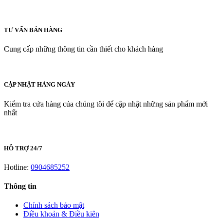
TƯ VẤN BÁN HÀNG
Cung cấp những thông tin cần thiết cho khách hàng
CẬP NHẬT HÀNG NGÀY
Kiểm tra cửa hàng của chúng tôi để cập nhật những sản phẩm mới
nhất
HỖ TRỢ 24/7
Hotline:
0904685252
Thông tin
Chính sách bảo mật
Điều khoản & Điều kiên