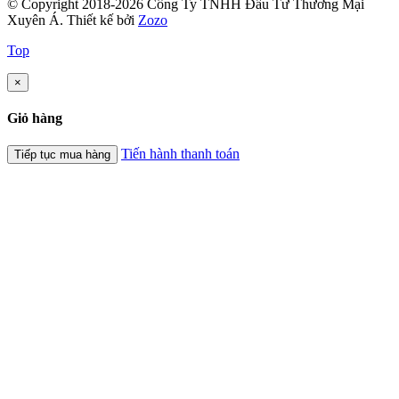
© Copyright 2018-2026 Công Ty TNHH Đầu Tư Thương Mại
Xuyên Á.
Thiết kế bởi
Zozo
Top
×
Giỏ hàng
Tiến hành thanh toán
Tiếp tục mua hàng