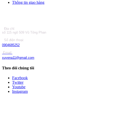
Thông tin giao hàng
LIÊN HỆ
Địa chỉ:
số 115 ngõ 509 Vũ Tông Phan
Số điện thoại:
0904685252
Email:
xuyena11@gmail.com
Theo dõi chúng tôi
Facebook
Twitter
Youtube
Instagram