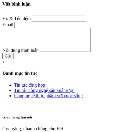
Viết bình luận
Họ & Tên đệm
Email
Nội dung bình luận
x
Danh mục tin tức
Tin tức tổng hợp
Tin tức công nghệ sản xuất rượu
Công nghệ thực phẩm với cuộc sống
Giao hàng tận nơi
Gọn gàng, nhanh chóng cho KH