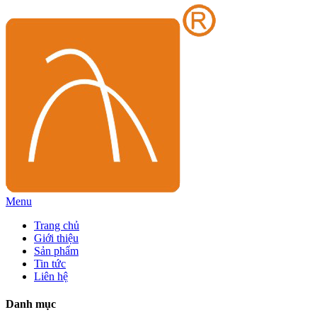
Menu
Trang chủ
Giới thiệu
Sản phẩm
Tin tức
Liên hệ
Danh mục