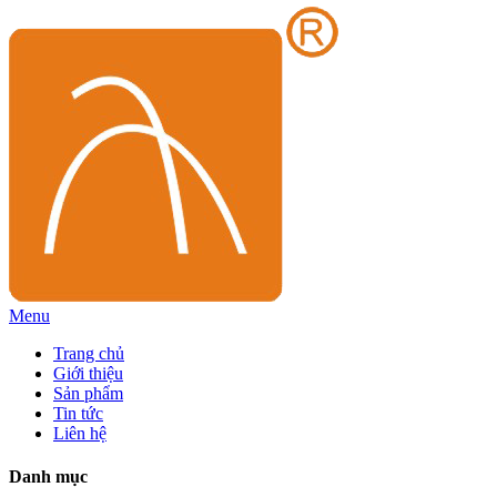
Menu
Trang chủ
Giới thiệu
Sản phẩm
Tin tức
Liên hệ
Danh mục