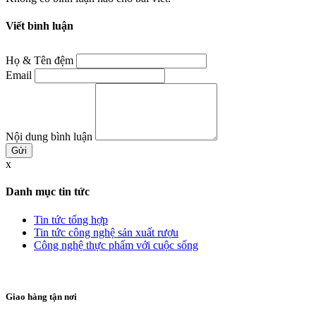
Viết bình luận
Họ & Tên đệm
Email
Nội dung bình luận
x
Danh mục tin tức
Tin tức tổng hợp
Tin tức công nghệ sản xuất rượu
Công nghệ thực phẩm với cuộc sống
Giao hàng tận nơi