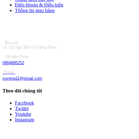
Điều khoản & Điều kiên
Thông tin giao hàng
LIÊN HỆ
Địa chỉ:
số 115 ngõ 509 Vũ Tông Phan
Số điện thoại:
0904685252
Email:
xuyena11@gmail.com
Theo dõi chúng tôi
Facebook
Twitter
Youtube
Instagram