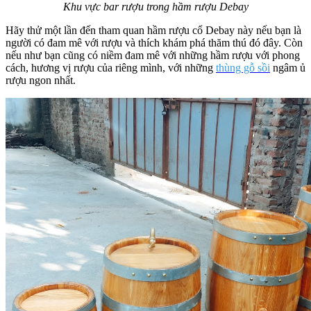
Khu vực bar rượu trong hầm rượu Debay
Hãy thử một lần đến tham quan hầm rượu cổ Debay này nếu bạn là
người có đam mê với rượu và thích khám phá thăm thú đó đây. Còn
nếu như bạn cũng có niềm đam mê với những hầm rượu với phong
cách, hương vị rượu của riêng mình, với những
thùng gỗ sồi
ngâm ủ
rượu ngon nhất.