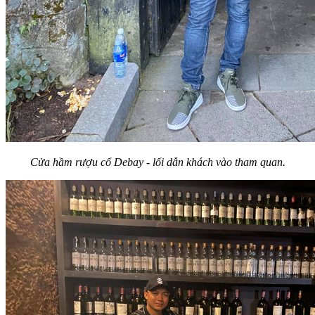
Cửa hầm rượu cổ Debay - lối dẫn khách vào tham quan.