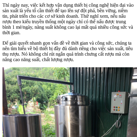
Thì ngày nay, việc kết hợp vận dụng thiết bị công nghệ hiện đại vào
sản xuất là yếu tố cần thiết để tạo lên sự đột phá, bền vững, niềm
tin, phát triển cho các cơ sở kinh doanh. Thử nghĩ xem, nếu nấu
rượu theo kiểu truyền thống một ngày chỉ có thể nấu được trung
bình 1 mẻ/ngày, năng suất không cao lại mất quá nhiều công sức và
thời gian.
Để giải quyết nhanh gọn vấn đề về thời gian và công sức, chúng ta
nên tìm hiểu về bộ thiết bị đầy đủ dành riêng cho việc sản xuất, tiêu
thụ rượu. Nó không chỉ rút ngắn quá trình chưng cất rượu mà còn
nâng cao năng suất, chất lượng rượu.