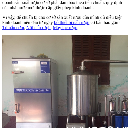
doanh sản xuất rượu cơ sở phải đảm bảo theo tiêu chuẩn, quy định
của nhà nước mới được cấp giấy phép kinh doanh.
Vì vậy, để chuẩn bị cho cơ sở sản xuất rượu của mình đủ điều kiện
kinh doanh nên đầu tư ngay
bộ thiết bị nấu rượu
cơ bản bao gồm:
Tủ nấu cơm
,
Nồi nấu rượu
,
Máy lọc rượu
.