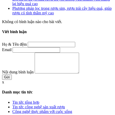
lại hiệu quả cao
Phương pháp lọc trong rượu sim, rượu trái cây hiệu quả, giúp
rượu có tính thẩm mỹ cao
Không có bình luận nào cho bài viết.
Viết bình luận
Họ & Tên đệm
Email
Nội dung bình luận
x
Danh mục tin tức
Tin tức tổng hợp
Tin tức công nghệ sản xuất rượu
Công nghệ thực phẩm với cuộc sống