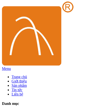
Menu
Trang chủ
Giới thiệu
Sản phẩm
Tin tức
Liên hệ
Danh mục