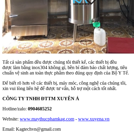
Tất cả sản phẩm đều được chúng tôi thiết kế, các thiết bị đều
được làm bằng inox304 không gỉ, bền bỉ đảm bảo chất lượng, tiêu
chuẩn vệ sinh an toàn thực phẩm theo đúng quy định của Bộ Y Tế.
Để biết rõ hơn về các thiết bị, máy móc, công nghệ của chúng tôi,
xin vui lòng liên hệ để được tư vấn, hỗ trợ một cách tốt nhất.
CÔNG TY TNHH ĐTTM XUYÊN Á
Hotline/zalo:
0904685252
Website:
www.maythucphamkag.com
-
www.xuyena.vn
Email: Kagtechvn@gmail.com