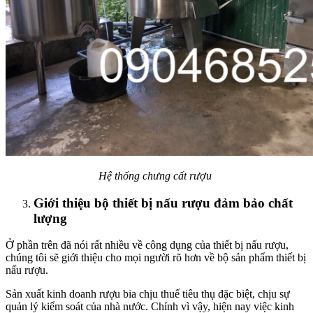
Hệ thống chưng cất rượu
Giới thiệu bộ thiết bị nấu rượu đảm bảo chất
lượng
Ở phần trên đã nói rất nhiều về công dụng của thiết bị nấu rượu,
chúng tôi sẽ giới thiệu cho mọi người rõ hơn về bộ sản phẩm thiết bị
nấu rượu.
Sản xuất kinh doanh rượu bia chịu thuế tiêu thụ đặc biệt, chịu sự
quản lý kiểm soát của nhà nước. Chính vì vậy, hiện nay việc kinh