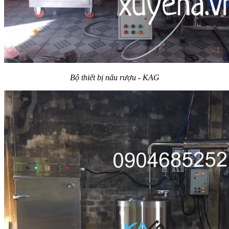
Bộ thiết bị nấu rượu - KAG