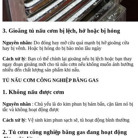
3. Gioăng tủ nấu cơm bị lệch, hở hoặc bị hỏng
Nguyên nhân:
Do đóng hay mở cửa quá mạnh bị hở gioăng cửa
hay bị vênh. Hoặc bị hỏng do bị bào mòn lâu ngày
Cách xử lý
: Bạn có thể chỉnh lại gioăng nếu bị lệch hoặc bạn thay
ngay đoạn gioăng mới cho tủ nấu cơm nếu không muốn ảnh hưởng
nhiều đến chất lượng sản phẩm khi nấu.
TỦ NẤU CƠM CÔNG NGHIỆP BẰNG GAS
1. Không nấu được cơm
Nguyên nhân
: Chủ yếu là do kim phun bị bám bẩn, cặn làm nó bị
tắc và không hoạt động được
Cách xử lý
: Vệ sinh kim phun sạch sẽ, tủ hoạt động bình thường
2. Tủ cơm công nghiệp bằng gas đang hoạt động