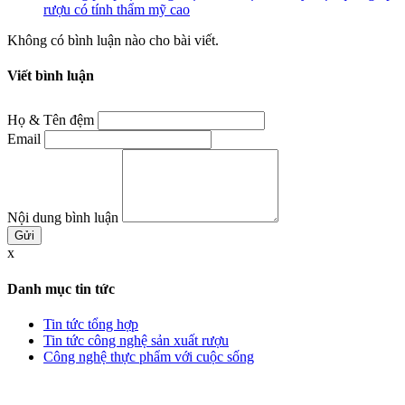
rượu có tính thẩm mỹ cao
Không có bình luận nào cho bài viết.
Viết bình luận
Họ & Tên đệm
Email
Nội dung bình luận
x
Danh mục tin tức
Tin tức tổng hợp
Tin tức công nghệ sản xuất rượu
Công nghệ thực phẩm với cuộc sống