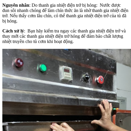
Nguyên nhân
: Do thanh gia nhiệt điện trở bị hỏng: Nước được
đun sôi nhanh chóng để làm chín thức ăn là nhờ thanh gia nhiệt điện
trở. Nếu thấy cơm lâu chín, có thể thanh gia nhiệt điện trở của tủ đã
bị hỏng.
Cách xử lý
: Bạn hãy kiểm tra ngay các thanh gia nhiệt điện trở và
thay mới các thanh gia nhiệt điện trở hỏng để đảm bảo chất lượng
nhiệt truyền cho tủ cơm khi hoạt động.