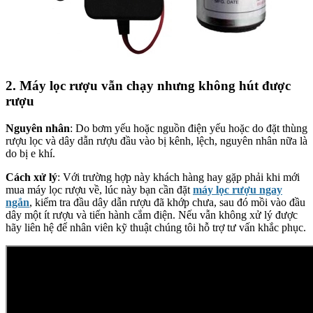
2. Máy lọc rượu vẫn chạy nhưng không hút được
rượu
Nguyên nhân
: Do bơm yếu hoặc nguồn điện yếu hoặc do đặt thùng
rượu lọc và dây dẫn rượu đầu vào bị kênh, lệch, nguyên nhân nữa là
do bị e khí.
Cách xử lý
: Với trường hợp này khách hàng hay gặp phải khi mới
mua máy lọc rượu về, lúc này bạn cần đặt
máy lọc rượu ngay
ngắn
, kiểm tra đầu dây dẫn rượu đã khớp chưa, sau đó mồi vào đầu
dây một ít rượu và tiến hành cắm điện. Nếu vẫn không xử lý được
hãy liên hệ để nhân viên kỹ thuật chúng tôi hỗ trợ tư vấn khắc phục.