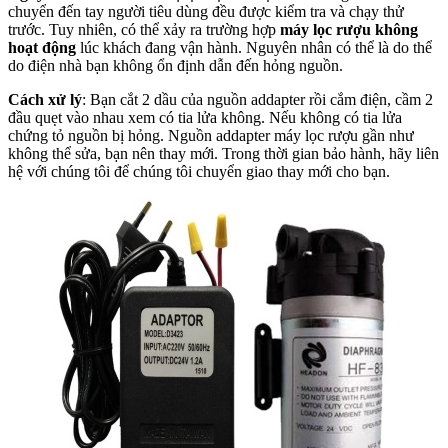
chuyển đến tay người tiêu dùng đều được kiểm tra và chạy thử
trước. Tuy nhiên, có thể xảy ra trường hợp
máy lọc rượu không
hoạt động
lúc khách đang vận hành. Nguyên nhân có thể là do thể
do điện nhà bạn không ổn định dẫn đến hỏng nguồn.
Cách xử lý
: Bạn cắt 2 dầu của nguồn addapter rồi cắm điện, cầm 2
đầu quẹt vào nhau xem có tia lửa không. Nếu không có tia lửa
chứng tỏ nguồn bị hỏng. Nguồn addapter máy lọc rượu gần như
không thể sửa, bạn nên thay mới. Trong thời gian bảo hành, hãy liên
hệ với chúng tôi để chúng tôi chuyển giao thay mới cho bạn.