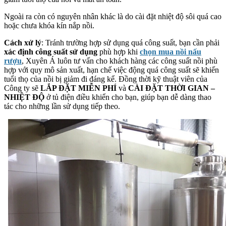
Ngoài ra còn có nguyên nhân khác là do cài đặt nhiệt độ sôi quá cao
hoặc chưa khóa kín nắp nồi.
Cách xử lý
: Tránh trường hợp sử dụng quá công suất, bạn cần phải
xác định công suất sử dụng
phù hợp khi
chọn mua nồi nấu
rượu
, Xuyên Á luôn tư vấn cho khách hàng các công suất nồi phù
hợp với quy mô sản xuất, hạn chế việc động quá công suất sẽ khiến
tuổi thọ của nồi bị giảm đi đáng kể. Đồng thời kỹ thuật viên của
Công ty sẽ
LẮP ĐẶT MIỄN PHÍ
và
CÀI ĐẶT THỜI GIAN –
NHIỆT ĐỘ
ở tủ điện điều khiển cho bạn, giúp bạn dễ dàng thao
tác cho những lần sử dụng tiếp theo.