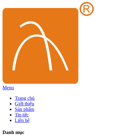
Menu
Trang chủ
Giới thiệu
Sản phẩm
Tin tức
Liên hệ
Danh mục