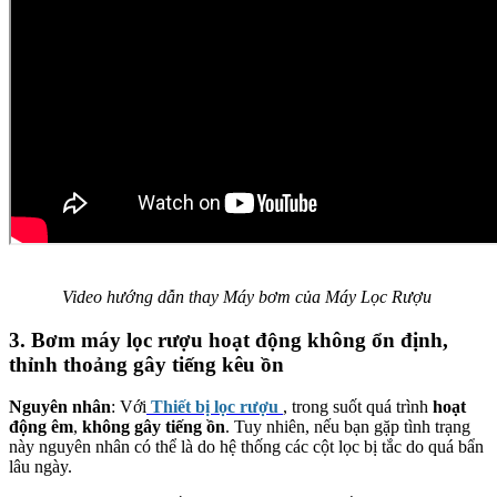
Video hướng dẫn thay Máy bơm của Máy Lọc Rượu
3. Bơm máy lọc rượu hoạt động không ổn định,
thỉnh thoảng gây tiếng kêu ồn
Nguyên nhân
: Với
Thiết bị lọc rượu
, trong suốt quá trình
hoạt
động êm
,
không gây tiếng ồn
. Tuy nhiên, nếu bạn gặp tình trạng
này nguyên nhân có thể là do hệ thống các cột lọc bị tắc do quá bẩn
lâu ngày.