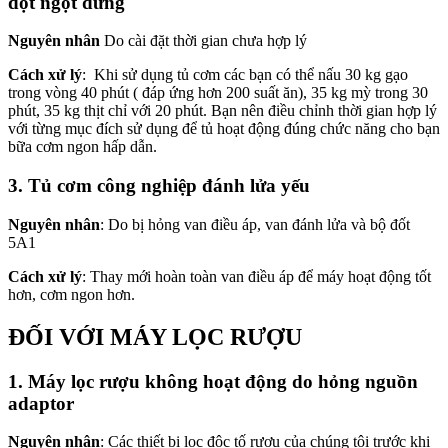
đột ngột dừng
Nguyên nhân
Do cài đặt thời gian chưa hợp lý
Cách xử lý
: Khi sử dụng tủ cơm các bạn có thể nấu 30 kg gạo
trong vòng 40 phút ( đáp ứng hơn 200 suất ăn), 35 kg mỳ trong 30
phút, 35 kg thịt chỉ với 20 phút. Bạn nên điều chỉnh thời gian hợp lý
với từng mục đích sử dụng để tủ hoạt động đúng chức năng cho bạn
bữa cơm ngon hấp dẫn.
3. Tủ cơm công nghiệp đánh lửa yếu
Nguyên nhân
: Do bị hỏng van điều áp, van đánh lửa và bộ đốt
5A1
Cách xử lý
: Thay mới hoàn toàn van điều áp để máy hoạt động tốt
hơn, cơm ngon hơn.
ĐỐI VỚI MÁY LỌC RƯỢU
1. Máy lọc rượu không hoạt động do hỏng nguồn
adaptor
Nguyên nhân
: Các thiết bị lọc độc tố rượu của chúng tôi trước khi