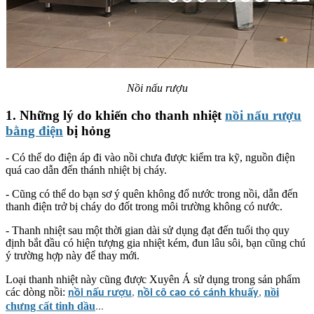
Nồi nấu rượu
1.
Những lý do khiến cho thanh nhiệt
nồi nấu rượu
bằng điện
bị hỏng
- Có thể do điện áp đi vào nồi chưa được kiểm tra kỹ, nguồn điện
quá cao dẫn đến thánh nhiệt bị cháy.
- Cũng có thể do bạn sơ ý quên không đổ nước trong nồi, dẫn đến
thanh điện trở bị cháy do đốt trong môi trường không có nước.
- Thanh nhiệt sau một thời gian dài sử dụng đạt đến tuổi thọ quy
định bắt đầu có hiện tượng gia nhiệt kém, đun lâu sôi, bạn cũng chú
ý trường hợp này để thay mới.
Loại thanh nhiệt này cũng được Xuyên Á sử dụng trong sản phẩm
các dòng nồi:
,
,
nồi
nồi nấu rượu
nồi cô cao có cánh khuấy
chưng cất tinh dầu
...