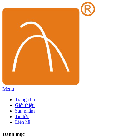
Menu
Trang chủ
Giới thiệu
Sản phẩm
Tin tức
Liên hệ
Danh mục