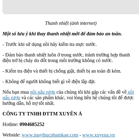
Thanh nhiệt (ảnh internet)
Một số lưu ý khi thay thanh nhiệt mới để đảm bảo an toàn.
- Trước khi sử dụng nồi hãy kiểm tra mực nước.
- Đảm bảo thanh nhiệt luôn ở trong nước, tránh trường hợp thanh
điện trở bị cháy do đốt trong môi trường không có nước.
- Kiểm tra điện và thiết bị chống giật, thiết bị an toàn đi kèm.
- Không để người không biết gì về điện lắp đặt.
Nếu bạn mua
nồi nấu rượu
của chúng tôi khi gặp các vấn đề về
nồi
nấu rượu
và các sản phẩm khác, vui lòng liên hệ chúng tôi để được
hướng dẫn, hỗ trợ tốt nhất.
CÔNG TY TNHH ĐTTM XUYÊN Á
Hotline:
0904685252
Webside:
www.maythucphamkag.com
-
www.xuyena.vn