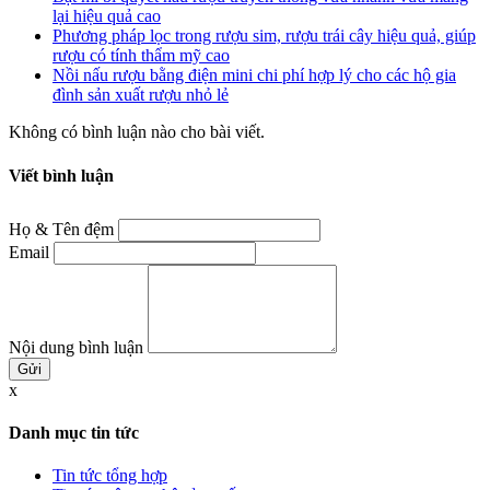
lại hiệu quả cao
Phương pháp lọc trong rượu sim, rượu trái cây hiệu quả, giúp
rượu có tính thẩm mỹ cao
Nồi nấu rượu bằng điện mini chi phí hợp lý cho các hộ gia
đình sản xuất rượu nhỏ lẻ
Không có bình luận nào cho bài viết.
Viết bình luận
Họ & Tên đệm
Email
Nội dung bình luận
x
Danh mục tin tức
Tin tức tổng hợp