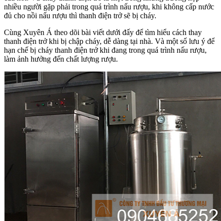
nhiều người gặp phải trong quá trình nấu rượu, khi không cấp nước
đủ cho nồi nấu rượu thì thanh điện trở sẽ bị cháy.
Cùng Xuyên Á theo dõi bài viết dưới đấy để tìm hiểu cách thay
thanh điện trở khi bị chập cháy, dễ dàng tại nhà. Và một số lưu ý để
hạn chế bị cháy thanh điện trở khi đang trong quá trình nấu rượu,
làm ảnh hưởng đến chất lượng rượu.