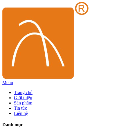
Menu
Trang chủ
Giới thiệu
Sản phẩm
Tin tức
Liên hệ
Danh mục