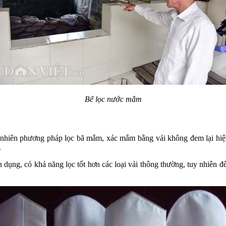
Bể lọc nước mắm
y nhiên phương pháp lọc bã mắm, xác mắm bằng vải không đem lại hiệu
.
n dụng, có khả năng lọc tốt hơn các loại vải thông thường, tuy nhiên đ