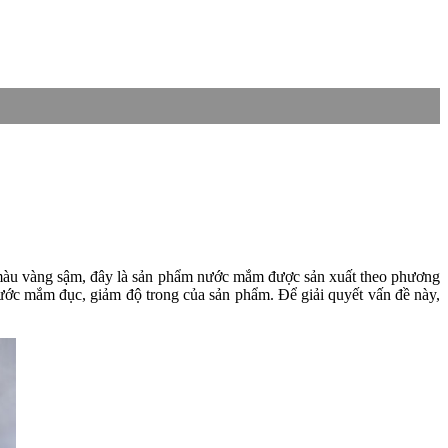
ạm màu vàng sậm, đây là sản phẩm nước mắm được sản xuất theo phương
ước mắm đục, giảm độ trong của sản phẩm. Để giải quyết vấn đề này,