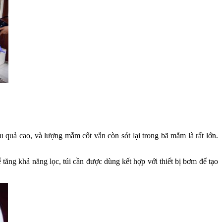
 quả cao, và lượng mắm cốt vẫn còn sót lại trong bã mắm là rất lớn.
ể tăng khả năng lọc, túi cần được dùng kết hợp với thiết bị bơm để tạo