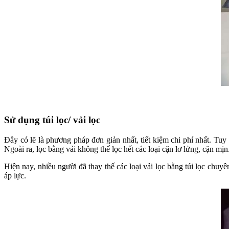
Sử dụng túi lọc/ vải lọc
Đây có lẽ là phương pháp đơn giản nhất, tiết kiệm chi phí nhất. Tu
Ngoài ra, lọc bằng vải không thể lọc hết các loại cặn lơ lửng, cặn mịn
Hiện nay, nhiều người đã thay thế các loại vải lọc bằng túi lọc chuyê
áp lực.