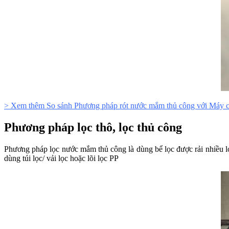
> Xem thêm So sánh Phương pháp rót nước mắm thủ công với Máy ch
Phương pháp lọc thô, lọc thủ công
Phương pháp lọc nước mắm thủ công là dùng bể lọc được rải nhiều lớp 
dùng túi lọc/ vải lọc hoặc lõi lọc PP