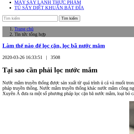
MÁY SẤY LẠNH THỰC PHẨM
TỦ SẤY DIỆT KHUẨN BÁT ĐĨA
Tìm kiếm
Trang chủ
Tin tức tổng hợp
Làm thế nào để lọc cặn, lọc bã nước mắm
2020-03-26 16:33:51 |
3508
Tại sao cần phải lọc nước mắm
Nước mắm truyền thống được sản xuất từ quá trình ủ cá và muối tron
pháp truyền thống. Nước mắm truyền thống khác nước mắm công nghiệ
Xuyên Á đưa ra một số phương pháp lọc cặn bã nước mắm, loại bỏ 