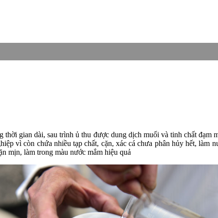
g thời gian dài, sau trình ủ thu được dung dịch muối và tinh chất đ
p vì còn chứa nhiều tạp chất, cặn, xác cá chưa phân hủy hết, làm n
cặn mịn, làm trong màu nước mắm hiệu quả