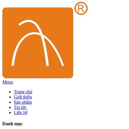
Menu
Trang chủ
Giới thiệu
Sản phẩm
Tin tức
Liên hệ
Danh mục