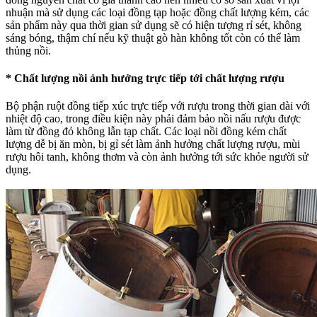
nhuận mà sử dụng các loại đồng tạp hoặc đồng chất lượng kém, các
sản phẩm này qua thời gian sử dụng sẽ có hiện tượng rỉ sét, không
sáng bóng, thậm chí nếu kỹ thuật gò hàn không tốt còn có thể làm
thủng nồi.
* Chất lượng nồi ảnh hưởng trực tiếp tới chất lượng rượu
Bộ phận ruột đồng tiếp xúc trực tiếp với rượu trong thời gian dài với
nhiệt độ cao, trong điều kiện này phải đảm bảo nồi nấu rượu được
làm từ đồng đỏ không lẫn tạp chất. Các loại nồi đồng kém chất
lượng dễ bị ăn mòn, bị gỉ sét làm ảnh hưởng chất lượng rượu, mùi
rượu hôi tanh, không thơm và còn ảnh hưởng tới sức khỏe người sử
dụng.