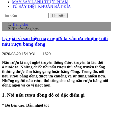
MÁY SẤY LẠNH THỰC PHẨM
TỦ SẤY DIỆT KHUẨN BÁT ĐĨA
Tìm kiếm
Trang chủ
Tin tức tổng hợp
Lý giải vì sao hiện nay người ta vẫn ưa chuộng nồi
nấu rượu bằng đồng
2020-08-20 15:19:31 |
1629
Nấu rượu là một nghề truyền thống được truyền từ lâu đời
ở nước ta. Những chiếc nồi nấu rượu thủ công truyền thống
thường được làm bằng gang hoặc bằng đồng. Trong đó, nồi
nấu rượu bằng đồng được ưa chuộng và sử dụng nhiều hơn.
Những người nấu rượu thủ công cho rằng nấu rượu bằng nồi
đồng ngon và có vị ngọt hơn.
1. Nồi nấu rượu đồng đỏ có đặc điểm gì
* Độ bền cao, Dẫn nhiệt tốt