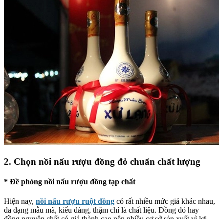
2. Chọn nồi nấu rượu đồng đỏ chuẩn chất lượng
* Đề phòng nồi nấu rượu đồng tạp chất
Hiện nay,
nồi nấu rượu ruột đồng
có rất nhiều mức giá khác nhau,
đa dạng mẫu mã, kiểu dáng, thậm chí là chất liệu. Đồng đỏ hay
đồng nguyên chất có giá thành cao nên nhiều cơ sở sản xuất vì lợi