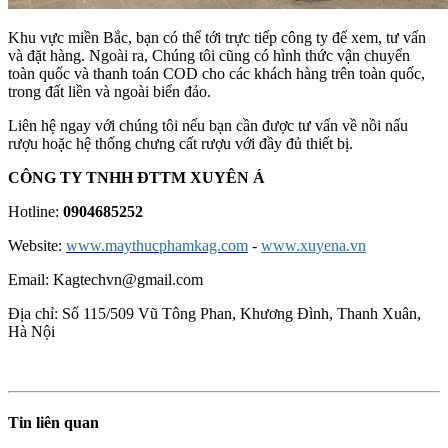
Khu vực miền Bắc, bạn có thể tới trực tiếp công ty để xem, tư vấn
và đặt hàng. Ngoài ra, Chúng tôi cũng có hình thức vận chuyển
toàn quốc và thanh toán COD cho các khách hàng trên toàn quốc,
trong đất liền và ngoài biển đảo.
Liên hệ ngay với chúng tôi nếu bạn cần được tư vấn về nồi nấu
rượu hoặc hệ thống chưng cất rượu với đầy đủ thiết bị.
CÔNG TY TNHH ĐTTM XUYÊN Á
Hotline:
0904685252
Website:
www.maythucphamkag.com
-
www.xuyena.vn
Email: Kagtechvn@gmail.com
Địa chỉ: Số 115/509 Vũ Tông Phan, Khương Đình, Thanh Xuân,
Hà Nội
Tin liên quan