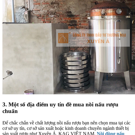
3. Một số địa điểm uy tín đề mua nồi nấu rượu
chuẩn
Để chắc chắn về chất lượng nồi nấu rượu bạn nên chọn mua tại các
cơ sở uy tín, cơ sở sản xuất hoặc kinh doanh chuyên ngành thiết bị
sản xuất rượu như Xuyên Á, KAG VIỆT NAM.
Nồi đồng nấu