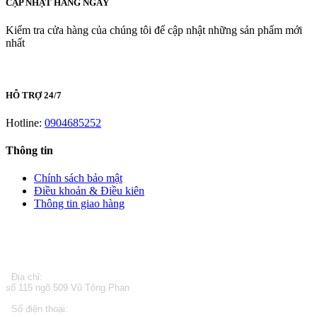
CẬP NHẬT HÀNG NGÀY
Kiểm tra cửa hàng của chúng tôi để cập nhật những sản phẩm mới
nhất
HỖ TRỢ 24/7
Hotline:
0904685252
Thông tin
Chính sách bảo mật
Điều khoản & Điều kiên
Thông tin giao hàng
LIÊN HỆ
Địa chỉ:
số 115 ngõ 509 Vũ Tông Phan
Số điện thoại: