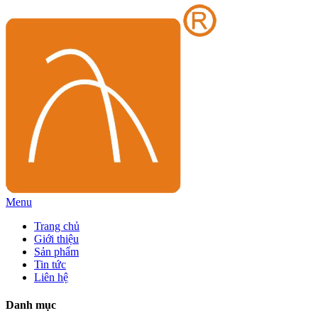
Menu
Trang chủ
Giới thiệu
Sản phẩm
Tin tức
Liên hệ
Danh mục