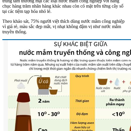
trung tâm thương mại các loại nước mắm công nghiệp với hàng
chục hàng trăm nhãn hàng khác nhau còn có mặt trên từng cây số
tại các tiệm tạp hóa nhỏ lẻ.
Theo khảo sát, 75% người việt thích dùng nước mắm công nghiệp
vì giá rẻ, màu sắc đẹp mắt, vị nhạt không đậm vị như nước mắm
truyền thống.