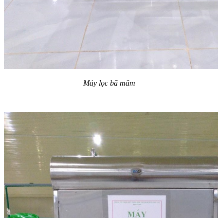
Máy lọc bã mắm