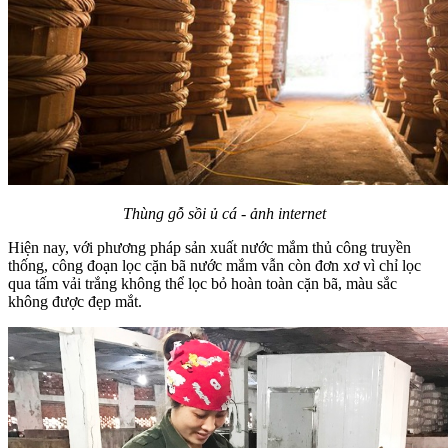
Thùng gỗ sồi ủ cá - ảnh internet
Hiện nay, với phương pháp sản xuất nước mắm thủ công truyền
thống, công đoạn lọc cặn bã nước mắm vẫn còn đơn xơ vì chỉ lọc
qua tấm vải trắng không thể lọc bỏ hoàn toàn cặn bã, màu sắc
không được đẹp mắt.