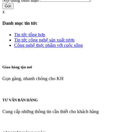
Nội dung bình luận
x
Danh mục tin tức
Tin tức tổng hợp
Tin tức công nghệ sản xuất rượu
Công nghệ thực phẩm với cuộc sống
Giao hàng tận nơi
Gọn gàng, nhanh chóng cho KH
TƯ VẤN BÁN HÀNG
Cung cấp những thông tin cần thiết cho khách hàng