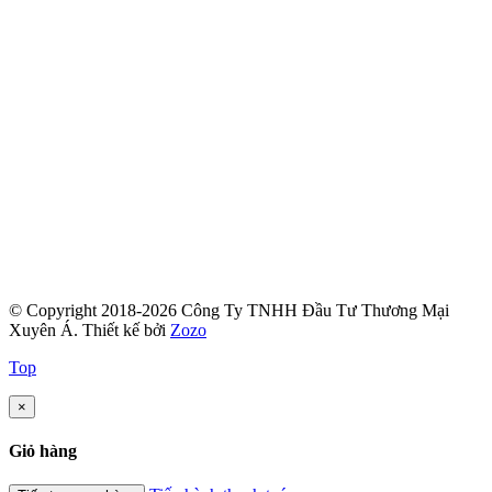
© Copyright 2018-2026 Công Ty TNHH Đầu Tư Thương Mại
Xuyên Á.
Thiết kế bởi
Zozo
Top
×
Giỏ hàng