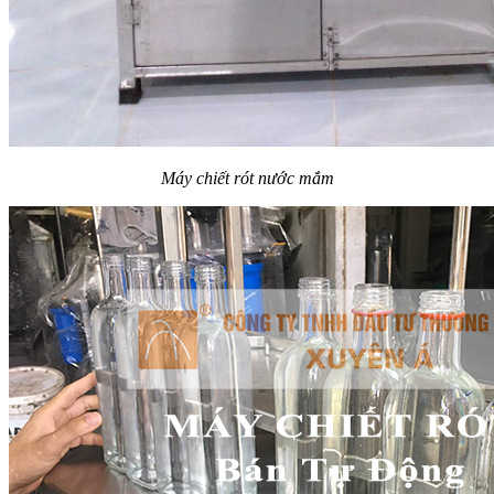
Máy chiết rót nước mắm