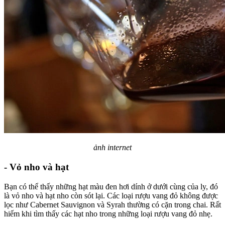
ảnh internet
- Vỏ nho và hạt
Bạn có thể thấy những hạt màu đen hơi dính ở dưới cùng của ly, đó
là vỏ nho và hạt nho còn sót lại. Các loại rượu vang đỏ không được
lọc như Cabernet Sauvignon và Syrah thường có cặn trong chai. Rất
hiếm khi tìm thấy các hạt nho trong những loại rượu vang đỏ nhẹ.