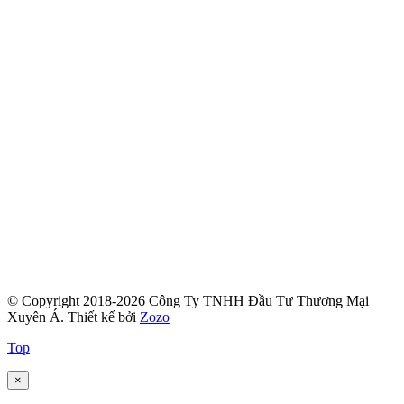
© Copyright 2018-2026 Công Ty TNHH Đầu Tư Thương Mại
Xuyên Á.
Thiết kế bởi
Zozo
Top
×