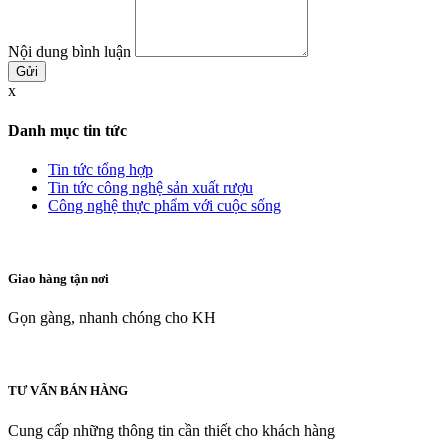
Nội dung bình luận
x
Danh mục tin tức
Tin tức tổng hợp
Tin tức công nghệ sản xuất rượu
Công nghệ thực phẩm với cuộc sống
Giao hàng tận nơi
Gọn gàng, nhanh chóng cho KH
TƯ VẤN BÁN HÀNG
Cung cấp những thông tin cần thiết cho khách hàng