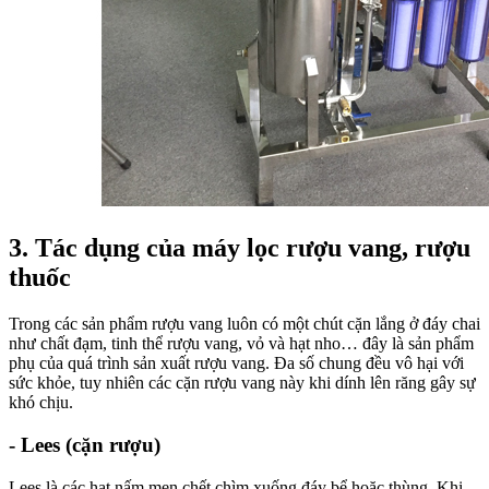
3. Tác dụng của máy lọc rượu vang, rượu
thuốc
Trong các sản phẩm rượu vang luôn có một chút cặn lắng ở đáy chai
như chất đạm, tinh thể rượu vang, vỏ và hạt nho… đây là sản phẩm
phụ của quá trình sản xuất rượu vang. Đa số chung đều vô hại với
sức khỏe, tuy nhiên các cặn rượu vang này khi dính lên răng gây sự
khó chịu.
- Lees (cặn rượu)
Lees là các hạt nấm men chết chìm xuống đáy bể hoặc thùng. Khi