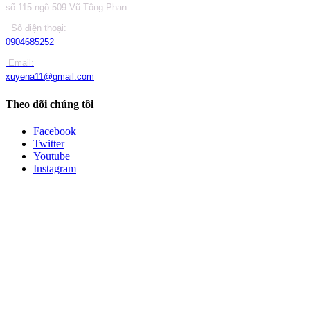
số 115 ngõ 509 Vũ Tông Phan
Số điện thoại:
0904685252
Email:
xuyena11@gmail.com
Theo dõi chúng tôi
Facebook
Twitter
Youtube
Instagram