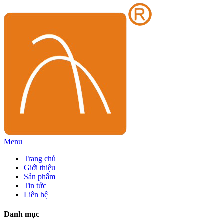
Menu
Trang chủ
Giới thiệu
Sản phẩm
Tin tức
Liên hệ
Danh mục