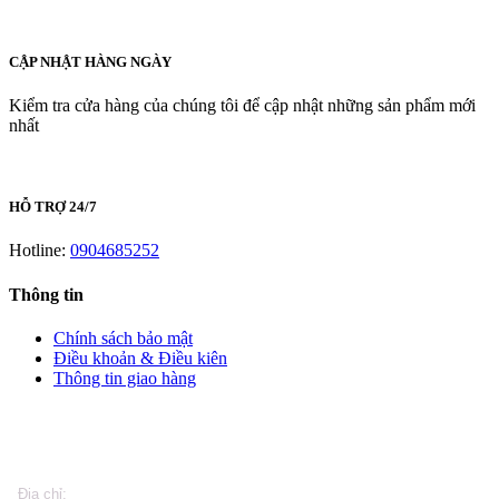
CẬP NHẬT HÀNG NGÀY
Kiểm tra cửa hàng của chúng tôi để cập nhật những sản phẩm mới
nhất
HỖ TRỢ 24/7
Hotline:
0904685252
Thông tin
Chính sách bảo mật
Điều khoản & Điều kiên
Thông tin giao hàng
LIÊN HỆ
Địa chỉ: