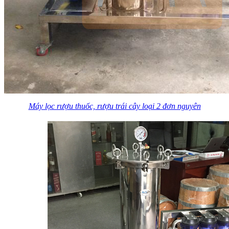
Máy lọc rượu thuốc, rượu trái cây loại 2 đơn nguyên