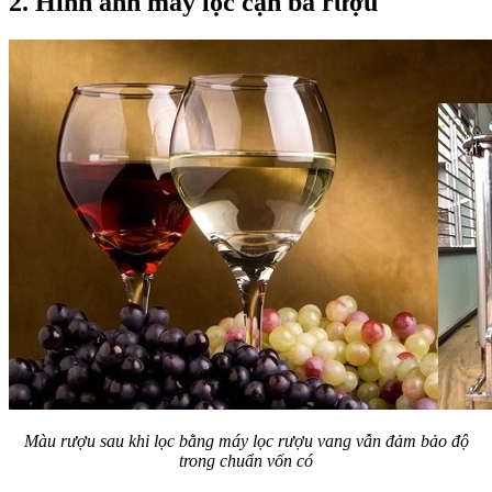
2. Hình ảnh máy lọc cặn bã rượu
Màu rượu sau khi lọc bằng máy lọc rượu vang vẫn đảm bảo độ
trong chuẩn vốn có