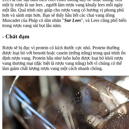
một ly rượu là sur lees , người làm rượu vang khuấy lees mỗi ngày
một lần. Quá trình này giúp cho rượu vang có hương vị phong phú
hơn và sánh mịn hơn. Bạn sẽ thấy hầu hết các chai vang dòng
Muscadet của Pháp có dán nhãn "
Sur Lees
", và Lees cũng phổ biến
trong rượu vang sủi bọt lâu năm.
- Chất đạm
Rượu sẽ bị đục vì protein có kích thước cực nhỏ. Protein thường
được loại bỏ với benotit hoặc casein (trứng trắng) trong quá trình ổn
định rượu vang. Protein hầu như luôn luôn được loại bỏ khỏi rượu
vang thương mại (đặc biệt là rượu vang trắng) bởi vì chúng có thể
làm giảm chất lượng rượu vang một cách nhanh chóng.