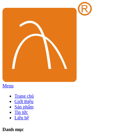
Menu
Trang chủ
Giới thiệu
Sản phẩm
Tin tức
Liên hệ
Danh mục