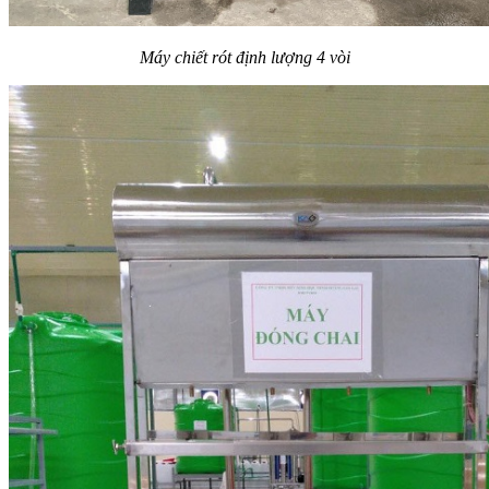
Máy chiết rót định lượng 4 vòi