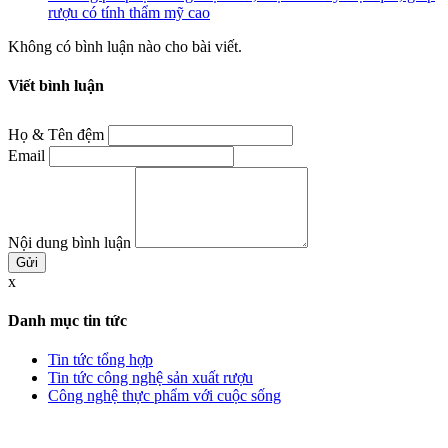
rượu có tính thẩm mỹ cao
Không có bình luận nào cho bài viết.
Viết bình luận
Họ & Tên đệm
Email
Nội dung bình luận
x
Danh mục tin tức
Tin tức tổng hợp
Tin tức công nghệ sản xuất rượu
Công nghệ thực phẩm với cuộc sống