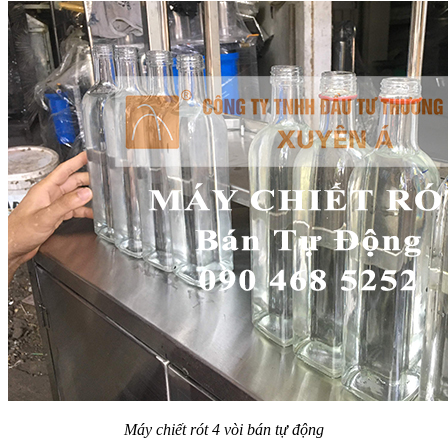
Máy chiết rót 4 vòi bán tự động