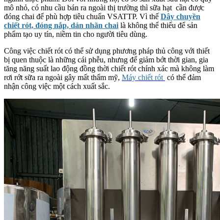
mô nhỏ, có nhu cầu bán ra ngoài thị trường thì sữa hạt cần được
đóng chai để phù hợp tiêu chuẩn VSATTP. Vì thế
Dây chuyền
chiết rót, đóng nắp, dán nhãn chai
là không thể thiếu để sản
phẩm tạo uy tín, niềm tin cho người tiêu dùng.
Công việc chiết rót có thể sử dụng phương pháp thủ công với thiết
bị quen thuộc là những cái phễu, nhưng để giảm bớt thời gian, gia
tăng năng suất lao động đồng thời chiết rót chính xác mà không làm
rơi rớt sữa ra ngoài gây mất thẩm mỹ,
Máy chiết rót
có thể đảm
nhận công việc một cách xuất sắc.