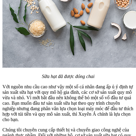
Sữa hạt đã được đóng chai
Với nguồn nhu cầu cao như vậy một số cá nhân đang ấp ủ ý định tự
sản xuất sữa hạt với quy mô hộ gia đình, các cơ sở sản xuất quy mô
vừa và nhỏ. Vì mới bắt đầu nên không thể bỏ một số vố đầu tư quá
cao. Bạn muốn đầu tư sản xuất sữa hạt theo quy trình chuyên
nghiệp nhưng đang phân vân lựa chọn loại máy móc để đầu tư thích
hợp với túi tiền và quy mô sản xuất, thì Xuyên Á chính là lựa chọn
cho bạn.
Chúng tôi chuyên cung cấp thiết bị và chuyển giao công nghệ của
ngành thực phẩm. Đối với những hộ, cơ sở sản xuất sữa hạt có quy