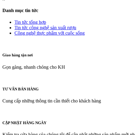
Danh mục tin tức
Tin tức tổng hợp
Tin tức công nghệ sản xuất rượu
Công nghệ thực phẩm với cuộc sống
Giao hàng tận nơi
Gọn gàng, nhanh chóng cho KH
TƯ VẤN BÁN HÀNG
Cung cấp những thông tin cần thiết cho khách hàng
CẬP NHẬT HÀNG NGÀY
Kiểm tra cửa hàng của chúng tôi để cập nhật những sản phẩm mới nh