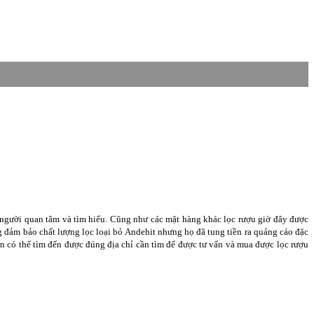
u người quan tâm và tìm hiểu. Cũng như các mặt hàng khác lọc rượu giờ đây được
ng đảm bảo chất lượng lọc loại bỏ Andehit nhưng họ đã tung tiền ra quảng cáo đặc
n có thể tìm đến được đúng địa chỉ cần tìm để được tư vấn và mua được lọc rượu