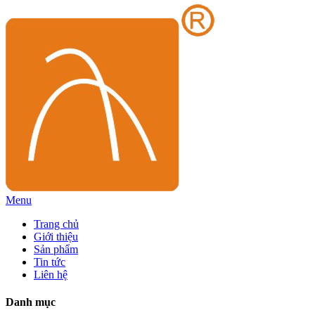
Menu
Trang chủ
Giới thiệu
Sản phẩm
Tin tức
Liên hệ
Danh mục