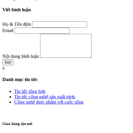
Viết bình luận
Họ & Tên đệm
Email
Nội dung bình luận
x
Danh mục tin tức
Tin tức tổng hợp
Tin tức công nghệ sản xuất rượu
Công nghệ thực phẩm với cuộc sống
Giao hàng tận nơi