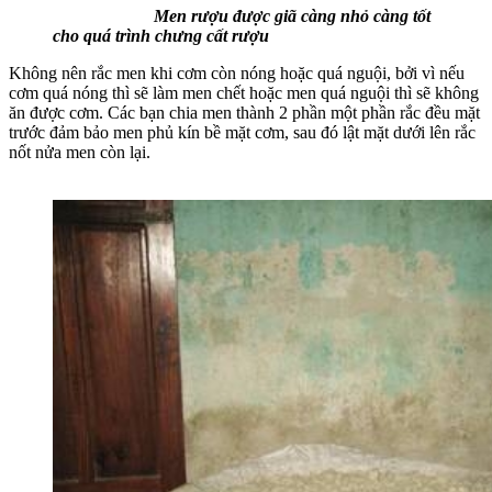
Men rượu được giã càng nhỏ càng tốt
cho quá trình chưng cất rượu
Không nên rắc men khi cơm còn nóng hoặc quá nguội, bởi vì nếu
cơm quá nóng thì sẽ làm men chết hoặc men quá nguội thì sẽ không
ăn được cơm. Các bạn chia men thành 2 phần một phần rắc đều mặt
trước đảm bảo men phủ kín bề mặt cơm, sau đó lật mặt dưới lên rắc
nốt nửa men còn lại.