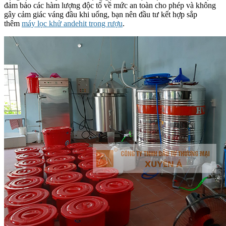
đảm bảo các hàm lượng độc tố về mức an toàn cho phép và không
gây cảm giác váng đầu khi uống, bạn nên đầu tư kết hợp sắp
thêm
máy lọc khử andehit trong rượu
.