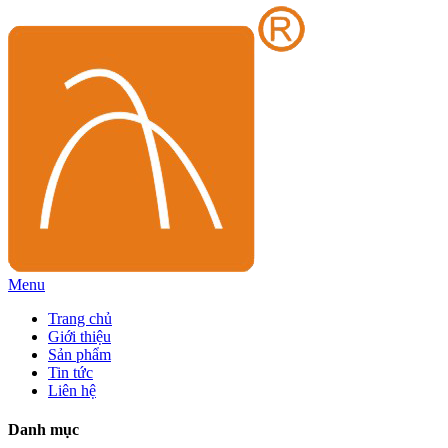
Menu
Trang chủ
Giới thiệu
Sản phẩm
Tin tức
Liên hệ
Danh mục