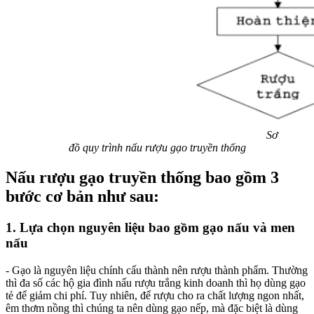
Sơ
đồ quy trình nấu rượu gạo truyền thống
Nấu rượu gạo truyền thống bao gồm 3
bước cơ bản như sau:
1. Lựa chọn nguyên liệu bao gồm gạo nấu và men
nấu
- Gạo là nguyên liệu chính cấu thành nên rượu thành phẩm. Thường
thì đa số các hộ gia đình nấu rượu trắng kinh doanh thì họ dùng gạo
tẻ để giảm chi phí. Tuy nhiên, để rượu cho ra chất lượng ngon nhất,
êm thơm nồng thì chúng ta nên dùng gạo nếp, mà đặc biệt là dùng