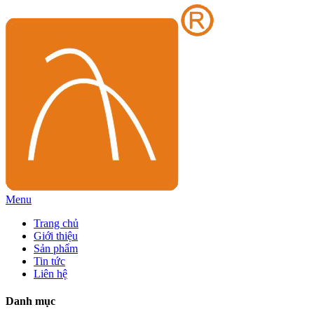
Menu
Trang chủ
Giới thiệu
Sản phẩm
Tin tức
Liên hệ
Danh mục