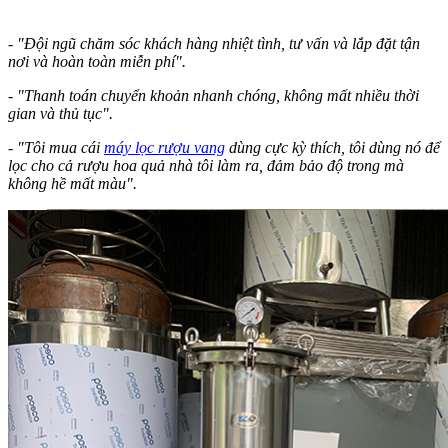
- "Đội ngũ chăm sóc khách hàng nhiệt tình, tư vấn và lắp đặt tận
nơi và hoàn toàn miễn phí".
- "Thanh toán chuyển khoản nhanh chóng, không mất nhiều thời
gian và thủ tục".
- "Tôi mua cái
máy lọc rượu vang
dùng cực kỳ thích, tôi dùng nó để
lọc cho cả rượu hoa quả nhà tôi làm ra, đảm bảo độ trong mà
không hề mất màu".