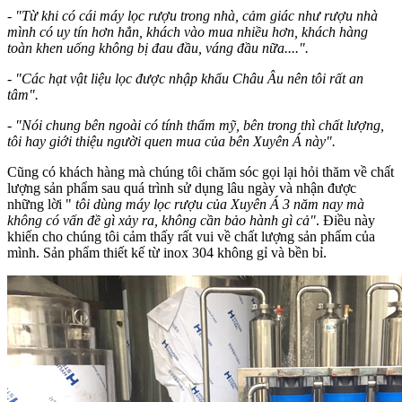
- "Từ khi có cái máy lọc rượu trong nhà, cảm giác như rượu nhà
mình có uy tín hơn hẳn, khách vào mua nhiều hơn, khách hàng
toàn khen uống không bị đau đầu, váng đầu nữa....".
- "Các hạt vật liệu lọc được nhập khẩu Châu Âu nên tôi rất an
tâm".
- "Nói chung bên ngoài có tính thẩm mỹ, bên trong thì chất lượng,
tôi hay giới thiệu người quen mua của bên Xuyên Á này".
Cũng có khách hàng mà chúng tôi chăm sóc gọi lại hỏi thăm về chất
lượng sản phẩm sau quá trình sử dụng lâu ngày và nhận được
những lời "
tôi dùng máy lọc rượu của Xuyên Á 3 năm nay mà
không có vấn đề gì xảy ra, không cần bảo hành gì cả"
. Điều này
khiến cho chúng tôi cảm thấy rất vui về chất lượng sản phẩm của
mình. Sản phẩm thiết kế từ inox 304 không gỉ và bền bỉ.