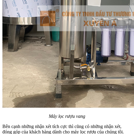
Máy lọc rượu vang
Bên cạnh những nhận xét tích cực thì cũng có những nhận xét,
đóng góp của khách hàng dành cho máy lọc rượu của chúng tôi.