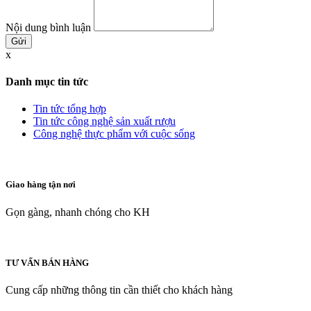
Nội dung bình luận
x
Danh mục tin tức
Tin tức tổng hợp
Tin tức công nghệ sản xuất rượu
Công nghệ thực phẩm với cuộc sống
Giao hàng tận nơi
Gọn gàng, nhanh chóng cho KH
TƯ VẤN BÁN HÀNG
Cung cấp những thông tin cần thiết cho khách hàng