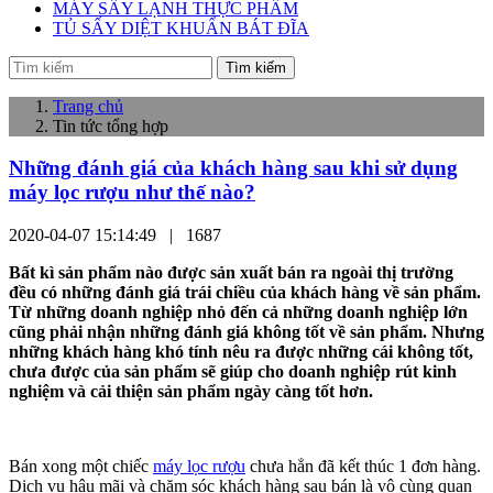
MÁY SẤY LẠNH THỰC PHẨM
TỦ SẤY DIỆT KHUẨN BÁT ĐĨA
Tìm kiếm
Trang chủ
Tin tức tổng hợp
Những đánh giá của khách hàng sau khi sử dụng
máy lọc rượu như thế nào?
2020-04-07 15:14:49 |
1687
Bất kì sản phẩm nào được sản xuất bán ra ngoài thị trường
đều có những đánh giá trái chiều của khách hàng về sản phẩm.
Từ những doanh nghiệp nhỏ đến cả những doanh nghiệp lớn
cũng phải nhận những đánh giá không tốt về sản phẩm. Nhưng
những khách hàng khó tính nêu ra được những cái không tốt,
chưa được của sản phẩm sẽ giúp cho doanh nghiệp rút kinh
nghiệm và cải thiện sản phẩm ngày càng tốt hơn.
Bán xong một chiếc
máy lọc rượu
chưa hẳn đã kết thúc 1 đơn hàng.
Dịch vụ hậu mãi và chăm sóc khách hàng sau bán là vô cùng quan