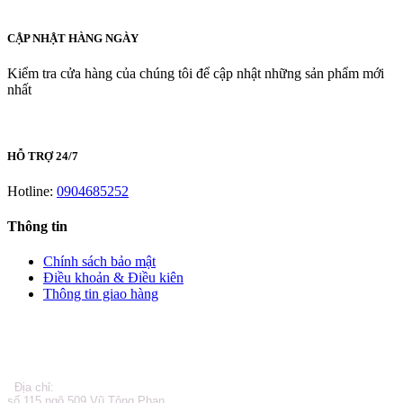
CẬP NHẬT HÀNG NGÀY
Kiểm tra cửa hàng của chúng tôi để cập nhật những sản phẩm mới
nhất
HỖ TRỢ 24/7
Hotline:
0904685252
Thông tin
Chính sách bảo mật
Điều khoản & Điều kiên
Thông tin giao hàng
LIÊN HỆ
Địa chỉ:
số 115 ngõ 509 Vũ Tông Phan