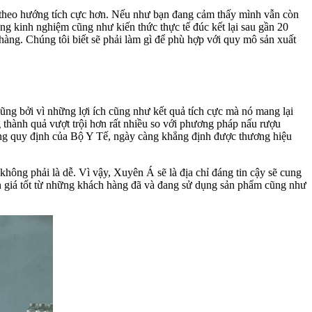
ổi theo hướng tích cực hơn. Nếu như bạn đang cảm thấy mình vẫn còn
ững kinh nghiệm cũng như kiến thức thực tế đúc kết lại sau gần 20
àng. Chúng tôi biết sẽ phải làm gì để phù hợp với quy mô sản xuất
ũng bởi vì những lợi ích cũng như kết quả tích cực mà nó mang lại
 thành quả vượt trội hơn rất nhiều so với phương pháp nấu rượu
đúng quy định của Bộ Y Tế, ngày càng khẳng định được thương hiệu
g không phải là dễ. Vì vậy, Xuyên Á sẽ là địa chỉ đáng tin cậy sẽ cung
nh giá tốt từ những khách hàng đã và đang sử dụng sản phẩm cũng như