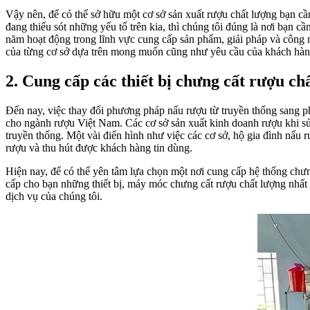
Vậy nên, để có thể sở hữu một cơ sở sản xuất rượu chất lượng bạn cầ
đang thiếu sót những yếu tố trên kia, thì chúng tôi đúng là nơi bạn 
năm hoạt động trong lĩnh vực cung cấp sản phẩm, giải pháp và công 
của từng cơ sở dựa trên mong muốn cũng như yêu cầu của khách hàn
2. Cung cấp các thiết bị chưng cất rượu ch
Đến nay, việc thay đổi phương pháp nấu rượu từ truyền thống sang
cho ngành rượu Việt Nam. Các cơ sở sản xuất kinh doanh rượu khi sử
truyền thống. Một vài điển hình như việc các cơ sở, hộ gia đình nấ
rượu và thu hút được khách hàng tin dùng.
Hiện nay, để có thể yên tâm lựa chọn một nơi cung cấp hệ thống chưn
cấp cho bạn những thiết bị, máy móc chưng cất rượu chất lượng nhất
dịch vụ của chúng tôi.