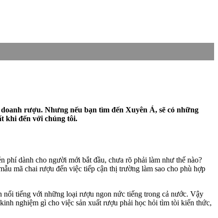
nh doanh rượu. Nhưng nếu bạn tìm đến Xuyên Á, sẽ có những
 khi đến với chúng tôi.
ễn phí dành cho người mới bắt đầu, chưa rõ phải làm như thế nào?
 mẫu mã chai rượu đến việc tiếp cận thị trường làm sao cho phù hợp
n nổi tiếng với những loại rượu ngon nức tiếng trong cả nước. Vậy
kinh nghiệm gì cho việc sản xuất rượu phải học hỏi tìm tòi kiến thức,