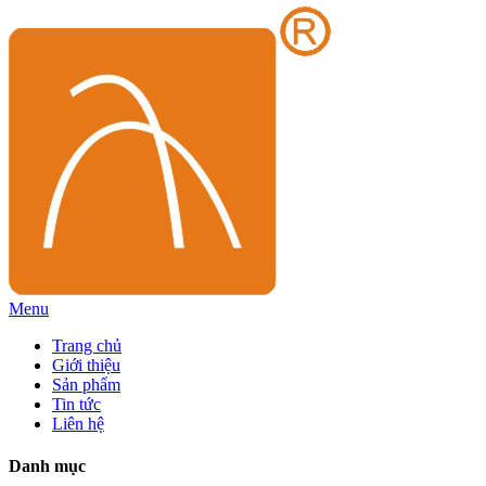
Menu
Trang chủ
Giới thiệu
Sản phẩm
Tin tức
Liên hệ
Danh mục