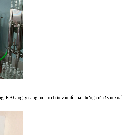
ng, KAG ngày càng hiểu rõ hơn vấn đề mà những cơ sở sản xuất