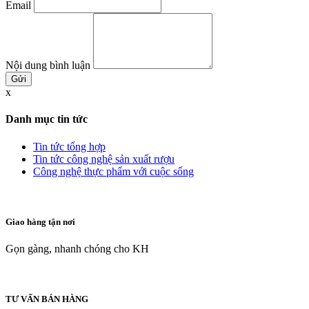
Email
Nội dung bình luận
x
Danh mục tin tức
Tin tức tổng hợp
Tin tức công nghệ sản xuất rượu
Công nghệ thực phẩm với cuộc sống
Giao hàng tận nơi
Gọn gàng, nhanh chóng cho KH
TƯ VẤN BÁN HÀNG