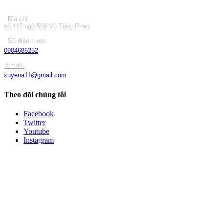
Địa chỉ:
số 115 ngõ 509 Vũ Tông Phan
Số điện thoại:
0904685252
Email:
xuyena11@gmail.com
Theo dõi chúng tôi
Facebook
Twitter
Youtube
Instagram