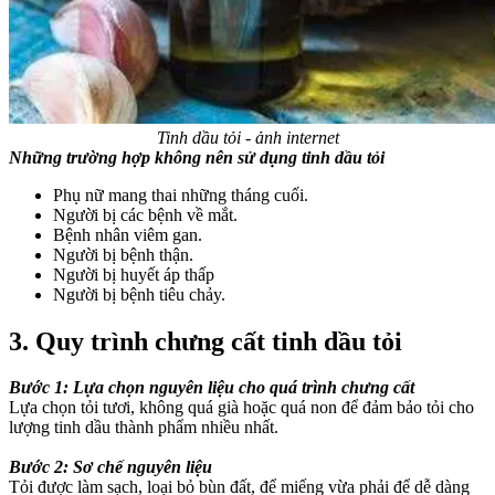
Tinh dầu tỏi - ảnh internet
Những trường hợp không nên sử dụng tinh dầu tỏi
Phụ nữ mang thai những tháng cuối.
Người bị các bệnh về mắt.
Bệnh nhân viêm gan.
Người bị bệnh thận.
Người bị huyết áp thấp
Người bị bệnh tiêu chảy.
3. Quy trình chưng cất tinh dầu tỏi
Bước 1: Lựa chọn nguyên liệu cho quá trình chưng cất
Lựa chọn tỏi tươi, không quá già hoặc quá non để đảm bảo tỏi cho
lượng tinh dầu thành phẩm nhiều nhất.
Bước 2: Sơ chế nguyên liệu
Tỏi được làm sạch, loại bỏ bùn đất, để miếng vừa phải để dễ dàng