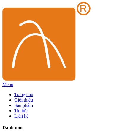
Menu
Trang chủ
Giới thiệu
Sản phẩm
Tin tức
Liên hệ
Danh mục