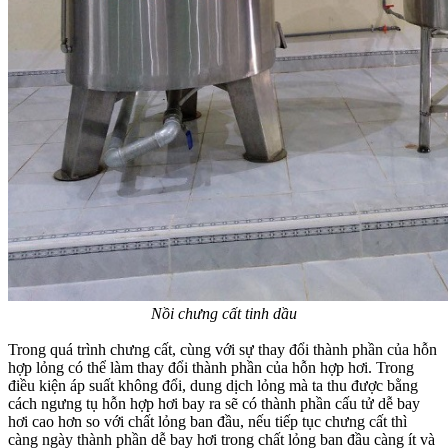
Nồi chưng cất tinh dầu
Trong quá trình chưng cất, cùng với sự thay đổi thành phần của hỗn
hợp lỏng có thể làm thay đổi thành phần của hỗn hợp hơi. Trong
điều kiện áp suất không đổi, dung dịch lỏng mà ta thu được bằng
cách ngưng tụ hỗn hợp hơi bay ra sẽ có thành phần cấu tử dễ bay
hơi cao hơn so với chất lỏng ban đầu, nếu tiếp tục chưng cất thì
càng ngày thành phần dễ bay hơi trong chất lỏng ban đầu càng ít và