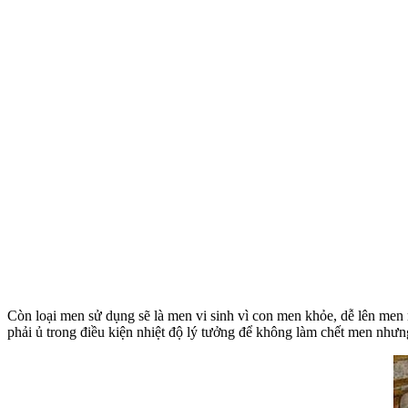
Còn loại men sử dụng sẽ là men vi sinh vì con men khỏe, dễ lên men
phải ủ trong điều kiện nhiệt độ lý tưởng để không làm chết men như