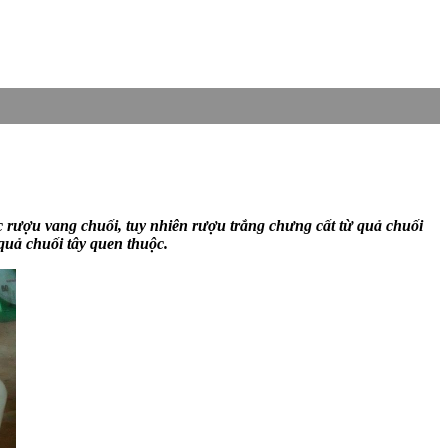
 rượu vang chuối, tuy nhiên rượu trắng chưng cất từ quả chuối
quả chuối tây quen thuộc.