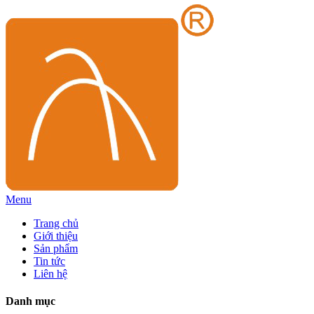
Menu
Trang chủ
Giới thiệu
Sản phẩm
Tin tức
Liên hệ
Danh mục