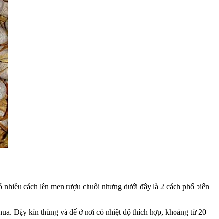
 Có nhiều cách lên men rượu chuối nhưng dưới đây là 2 cách phổ biến
hua. Đậy kín thùng và để ở nơi có nhiệt độ thích hợp, khoảng từ 20 –