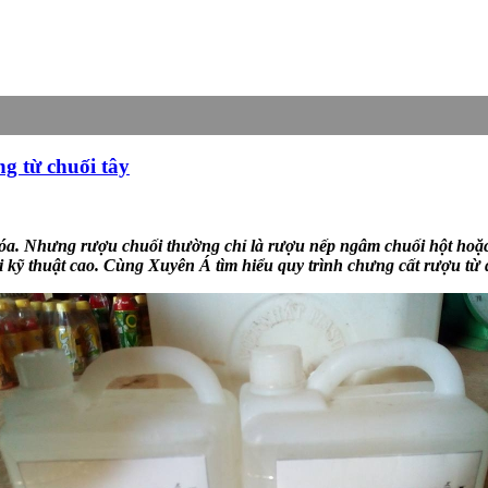
ng từ chuối tây
 hóa. Nhưng rượu chuối thường chỉ là rượu nếp ngâm chuối hột hoặc
 kỹ thuật cao. Cùng Xuyên Á tìm hiểu quy trình chưng cất rượu từ 