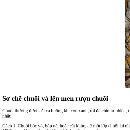
Sơ chế chuối và lên men rượu chuối
Chuối thường được cắt cả buồng khi còn xanh, rồi để chín tự nhiên, 
nhất:
Cách 1: Chuối bóc vỏ, bóp nát hoặc cắt khúc, cứ một lớp chuối lại rả