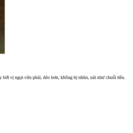
bởi vị ngọt vừa phải, dẻo hơn, không bị nhũn, nát như chuối tiêu.