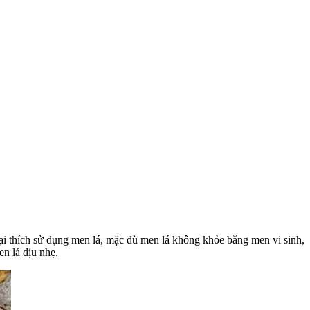
ại thích sử dụng men lá, mặc dù men lá không khỏe bằng men vi sinh,
n lá dịu nhẹ.