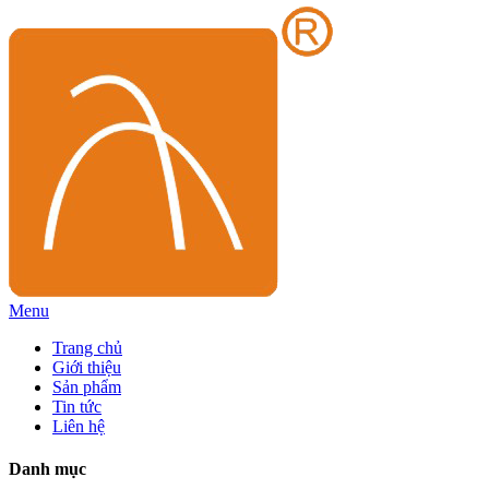
Menu
Trang chủ
Giới thiệu
Sản phẩm
Tin tức
Liên hệ
Danh mục