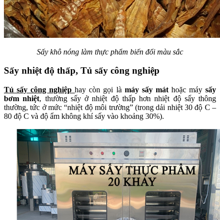
Sấy khô nóng làm thực phẩm biến đổi màu sắc
Sấy nhiệt độ thấp, Tủ sấy công nghiệp
Tủ sấy công nghiệp
hay còn gọi là
máy sấy mát
hoặc máy
sấy
bơm nhiệt
, thường sấy ở nhiệt độ thấp hơn nhiệt độ sấy thông
thường, tức ở mức “nhiệt độ môi trường” (trong dải nhiệt 30 độ C –
80 độ C và độ ẩm không khí sấy vào khoảng 30%).