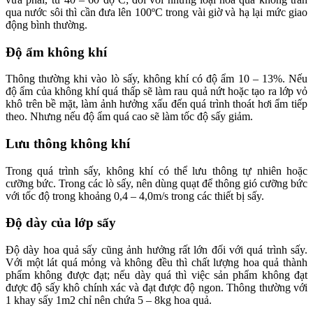
qua nước sôi thì cần đưa lên 100ºC trong vài giờ và hạ lại mức giao
động bình thường.
Độ ẩm không khí
Thông thường khi vào lò sấy, không khí có độ ẩm 10 – 13%. Nếu
độ ẩm của không khí quá thấp sẽ làm rau quả nứt hoặc tạo ra lớp vỏ
khô trên bề mặt, làm ảnh hưởng xấu đến quá trình thoát hơi ẩm tiếp
theo. Nhưng nếu độ ẩm quá cao sẽ làm tốc độ sấy giảm.
Lưu thông không khí
Trong quá trình sấy, không khí có thể lưu thông tự nhiên hoặc
cưỡng bức. Trong các lò sấy, nên dùng quạt để thông gió cưỡng bức
với tốc độ trong khoảng 0,4 – 4,0m/s trong các thiết bị sấy.
Độ dày của lớp sấy
Độ dày hoa quả sấy cũng ảnh hưởng rất lớn đối với quá trình sấy.
Với một lát quá mỏng và không đều thì chất lượng hoa quả thành
phẩm không được đạt; nếu dày quá thì việc sản phẩm không đạt
được độ sấy khô chính xác và đạt được độ ngon. Thông thường với
1 khay sấy 1m2 chỉ nên chứa 5 – 8kg hoa quả.