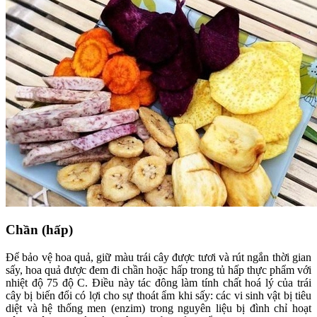
Chần (hấp)
Để bảo vệ hoa quả, giữ màu trái cây được tươi và rút ngắn thời gian
sấy, hoa quả được đem đi chần hoặc hấp trong tủ hấp thực phẩm với
nhiệt độ 75 độ C. Điều này tác đông làm tính chất hoá lý của trái
cây bị biến đổi có lợi cho sự thoát ẩm khi sấy: các vi sinh vật bị tiêu
diệt và hệ thống men (enzim) trong nguyên liệu bị đình chỉ hoạt