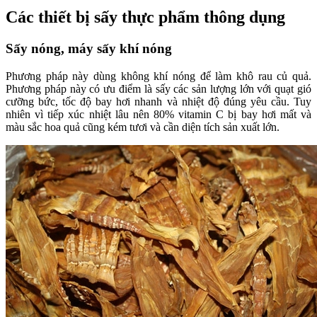
Các thiết bị sấy thực phẩm thông dụng
Sấy nóng, máy sấy khí nóng
Phương pháp này dùng không khí nóng để làm khô rau củ quả.
Phương pháp này có ưu điểm là sấy các sản lượng lớn với quạt gió
cưỡng bức, tốc độ bay hơi nhanh và nhiệt độ đúng yêu cầu. Tuy
nhiên vì tiếp xúc nhiệt lâu nên 80% vitamin C bị bay hơi mất và
màu sắc hoa quả cũng kém tươi và cần diện tích sản xuất lớn.