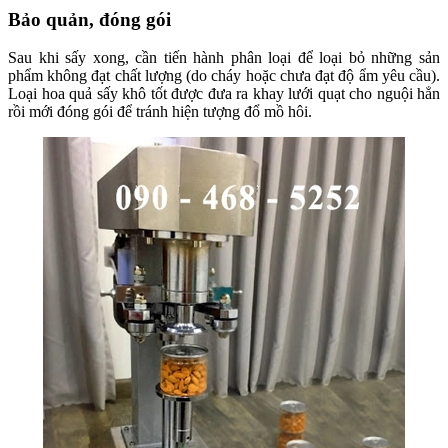
Bảo quản, đóng gói
Sau khi sấy xong, cần tiến hành phân loại để loại bỏ những sản
phẩm không đạt chất lượng (do cháy hoặc chưa đạt độ ẩm yêu cầu).
Loại hoa quả sấy khô tốt được đưa ra khay lưới quạt cho nguội hẳn
rồi mới đóng gói để tránh hiện tượng đổ mồ hôi.