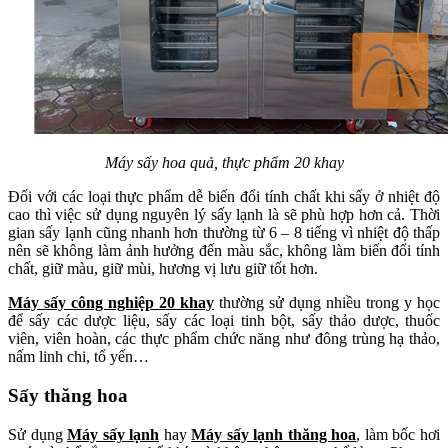
Máy sấy hoa quả, thực phẩm 20 khay
Đối với các loại thực phẩm dễ biến đổi tính chất khi sấy ở nhiệt độ
cao thì việc sử dụng nguyên lý sấy lạnh là sẽ phù hợp hơn cả. Thời
gian sấy lạnh cũng nhanh hơn thường từ 6 – 8 tiếng vì nhiệt độ thấp
nên sẽ không làm ảnh hưởng đến màu sắc, không làm biến đổi tính
chất, giữ màu, giữ mùi, hương vị lưu giữ tốt hơn.
Máy sấy công nghiệp 20 khay
thường sử dụng nhiều trong y học
để sấy các dược liệu, sấy các loại tinh bột, sấy thảo dược, thuốc
viên, viên hoàn, các thực phẩm chức năng như đông trùng hạ thảo,
nấm linh chi, tổ yến…
Sấy thăng hoa
Sử dụng
Máy sấy lạnh
hay
Máy sấy lạnh thăng hoa
, làm bốc hơi