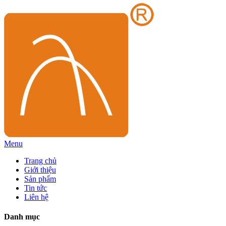
Menu
Trang chủ
Giới thiệu
Sản phẩm
Tin tức
Liên hệ
Danh mục