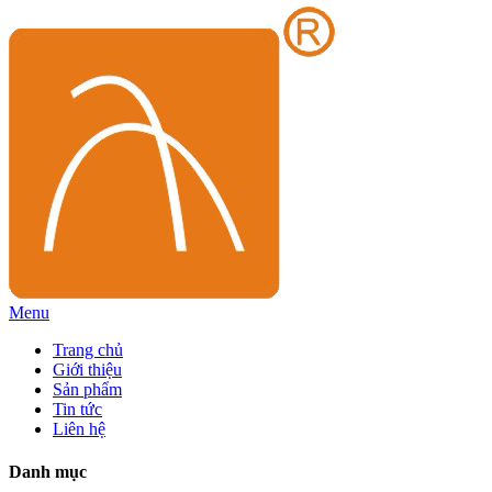
Menu
Trang chủ
Giới thiệu
Sản phẩm
Tin tức
Liên hệ
Danh mục