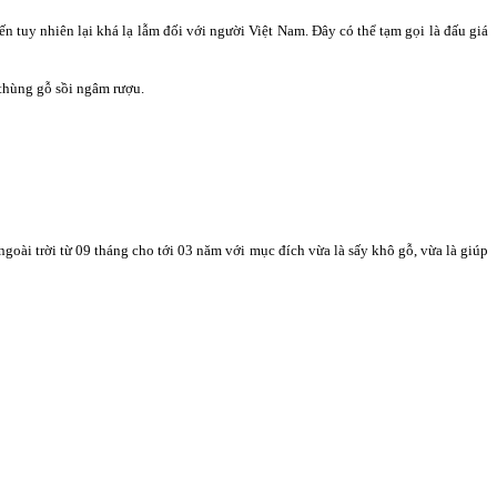
 tuy nhiên lại khá lạ lẫm đối với người Việt Nam. Đây có thể tạm gọi là đấu giá
thùng gỗ sồi ngâm rượu.
ngoài trời từ 09 tháng cho tới 03 năm với mục đích vừa là sấy khô gỗ, vừa là giúp