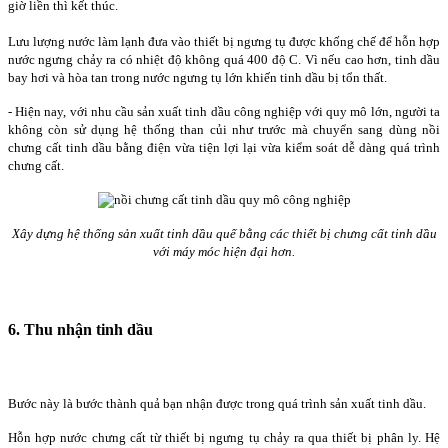
giờ liền thì kết thúc.
Lưu lượng nước làm lạnh đưa vào thiết bị ngưng tụ được khống chế để hỗn hợp
nước ngưng chảy ra có nhiệt độ không quá 400 độ C. Vì nếu cao hơn, tinh dầu
bay hơi và hòa tan trong nước ngưng tụ lớn khiến tinh dầu bị tổn thất.
- Hiện nay, với nhu cầu sản xuất tinh dầu công nghiệp với quy mô lớn, người ta
không còn sử dụng hệ thống than củi như trước mà chuyển sang dùng nồi
chưng cất tinh dầu bằng điện vừa tiện lợi lại vừa kiểm soát dễ dàng quá trình
chưng cất.
Xây dựng hệ thống sản xuất tinh dầu quế bằng các thiết bị chưng cất tinh dầu
với máy móc hiện đại hơn.
6. Thu nhận tinh dầu
Bước này là bước thành quả bạn nhận được trong quá trình sản xuất tinh dầu.
Hỗn hợp nước chưng cất từ thiết bị ngưng tụ chảy ra qua thiết bị phân ly. Hệ