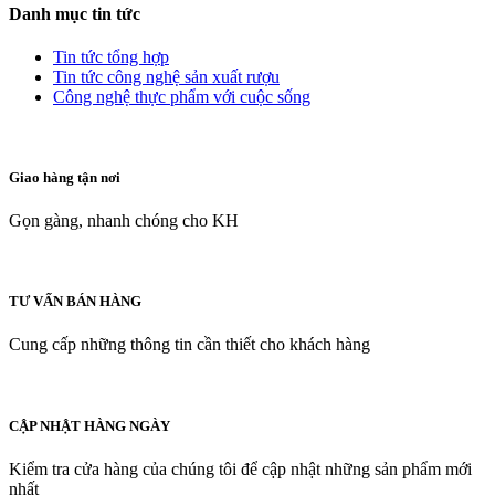
Danh mục tin tức
Tin tức tổng hợp
Tin tức công nghệ sản xuất rượu
Công nghệ thực phẩm với cuộc sống
Giao hàng tận nơi
Gọn gàng, nhanh chóng cho KH
TƯ VẤN BÁN HÀNG
Cung cấp những thông tin cần thiết cho khách hàng
CẬP NHẬT HÀNG NGÀY
Kiểm tra cửa hàng của chúng tôi để cập nhật những sản phẩm mới
nhất