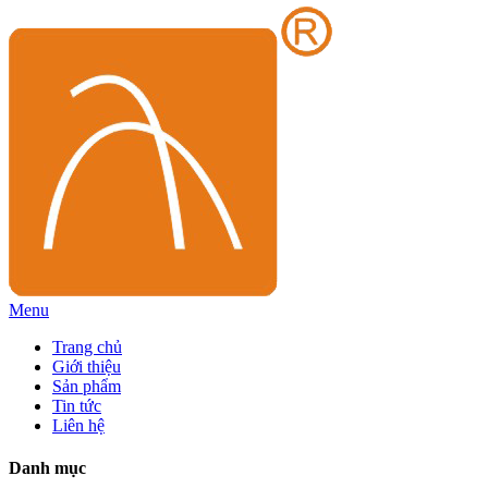
Menu
Trang chủ
Giới thiệu
Sản phẩm
Tin tức
Liên hệ
Danh mục