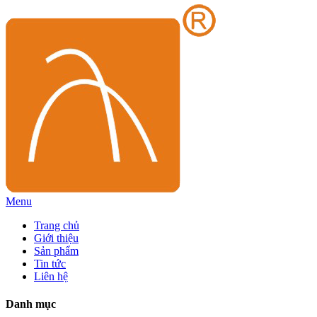
Menu
Trang chủ
Giới thiệu
Sản phẩm
Tin tức
Liên hệ
Danh mục