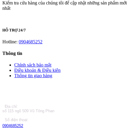
Kiểm tra cửa hàng của chúng tôi để cập nhật những sản phẩm mới
nhất
HỖ TRỢ 24/7
Hotline:
0904685252
Thông tin
Chính sách bảo mật
Điều khoản & Điều kiên
Thông tin giao hàng
LIÊN HỆ
Địa chỉ:
số 115 ngõ 509 Vũ Tông Phan
Số điện thoại:
0904685252