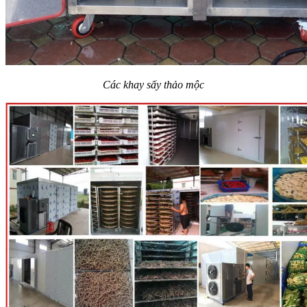
Các khay sấy thảo mộc