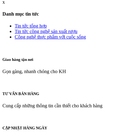
x
Danh mục tin tức
Tin tức tổng hợp
Tin tức công nghệ sản xuất rượu
Công nghệ thực phẩm với cuộc sống
Giao hàng tận nơi
Gọn gàng, nhanh chóng cho KH
TƯ VẤN BÁN HÀNG
Cung cấp những thông tin cần thiết cho khách hàng
CẬP NHẬT HÀNG NGÀY