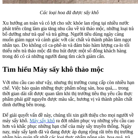
Các loại hoa đã được sấy khô
Xu hướng an toàn và có lợi cho sức khỏe lan rộng tại nhiều nước
phát triển cũng làm gia tăng nhu cầu về trà thảo mộc, những loại trà
bổ dưỡng như trà quế và trà gừng. Người tiêu dùng ngày càng
muốn giảm ngọt và cảnh giác với các chất và thành phần làm ngọt
nhân tạo. Do không có ca-phê-in và đảm bảo hàm lượng ca-lo tối
thiểu nên trà thảo mộc đã thu hút được một số đông khách hàng
trong đó có cả những người đang tìm cách giảm cân.
Tìm hiểu Máy sấy khô thảo mộc
Với nhu cầu cao như vậy, nhưng thị trường cung cấp còn nhiều hạn
chế. Việc bảo quản những thực phẩm nông sản, hoa quả,... trong
thời gian dài rất được quan tâm khi thị trường tiêu thụ yêu cầu thực
phẩm phải giữ nguyên được màu sắc, hương vị và thành phần chất
dinh dưỡng bên trong.
Để giải quyết vấn đề này, chúng tôi xin giới thiệu cho mọi người về
máy sấy khô.
Máy sấy khô
ra đời nhằm phục vụ những yêu cầu cao
hơn và khắc phục những hạn chế của máy sấy truyền thống. Ngày
nay, máy sấy lạnh đã và đang được áp dụng rộng rãi trên thị trường
nhằm bảo quản tốt nhất các loại thực phẩm nông sản, hoa quả, trà