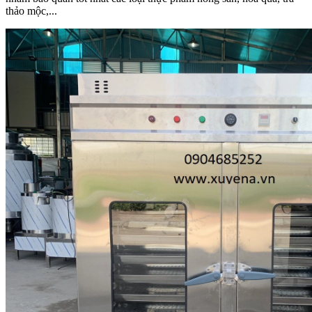
thảo mộc,...